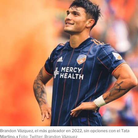
Brandon Vázquez, el más goleador en 2022, sin opciones con el Tata
Martino.
ı
Foto: Twitter: Brandon Vázquez