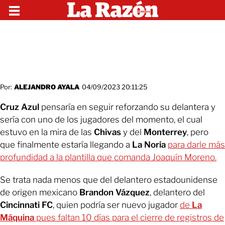
Por:
ALEJANDRO AYALA
04/09/2023 20:11:25
Cruz Azul
pensaría en seguir reforzando su delantera y
sería con uno de los jugadores del momento, el cual
estuvo en la mira de las
Chivas
y del
Monterrey
, pero
que finalmente estaría llegando a
La Noria
para darle más
profundidad a la plantilla que comanda Joaquín Moreno.
Se trata nada menos que del delantero estadounidense
de origen mexicano
Brandon Vázquez
, delantero del
Cincinnati FC
, quien podría ser nuevo jugador
de
La
Máquina
pues faltan 10 días para el cierre de registros de