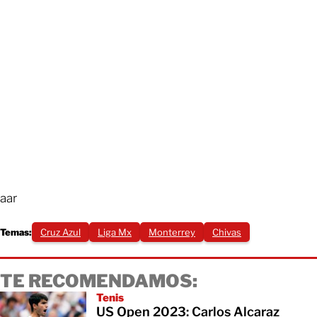
aar
Temas:
Cruz Azul
Liga Mx
Monterrey
Chivas
TE RECOMENDAMOS:
Tenis
US Open 2023: Carlos Alcaraz