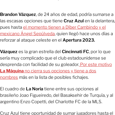
Brandon Vázquez
, de 24 años de edad, podría sumarse a
las escasas opciones que tiene
Cruz Azul
en la delantera,
pues hasta
el momento tienen a Díber Cambindo y el
mexicano Ángel Sepúlveda
, quien llegó hace unos días a
reforzar al ataque celeste en el
Apertura 2023.
Vázquez
es la gran estrella del
Cincinnati FC
, por lo que
sería muy complicado que el club estadounidense se
desprenda con facilidad de su goleador.
Por este motivo
La Máquina
no cierra sus opciones y tiene a dos
nombres
más en la lista de posibles fichajes.
El cuadro de
La Noria
tiene entre sus opciones al
brasileño Joao Figueiredo, del Basaksehir de Turquía, y al
argentino Enzo Copetti, del Charlotte FC de la MLS.
Cruz Azul tiene oportunidad de sumar jugadores hasta el