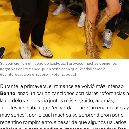
Su aparición en un juego de basketball provocó muchas opiniones
negativas del romance, pues señalaban que Kendall parecía
desinteresada en el rapero.
ı
Foto: Especial
Durante la primavera, el romance se volvió más intenso;
Benito
lanzó un par de canciones con claras referencias a
la modelo y se les vio juntos más seguido; además,
fuentes indicaban que “en verdad parecían enamorados y
muy serios”, por lo cual muchos se sorprendieron por el
repentino rompimiento, a pesar de que algunos usuarios