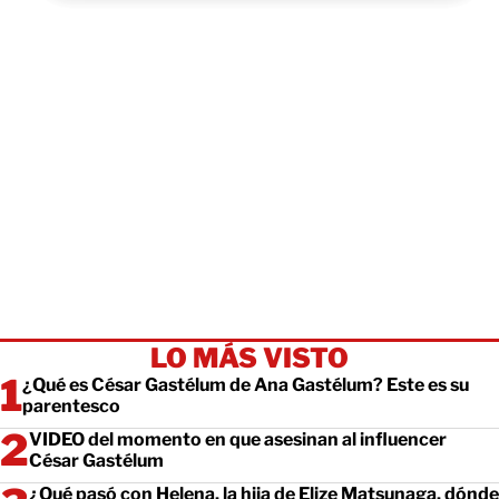
LO MÁS VISTO
¿Qué es César Gastélum de Ana Gastélum? Este es su
parentesco
VIDEO del momento en que asesinan al influencer
César Gastélum
¿Qué pasó con Helena, la hija de Elize Matsunaga, dónde