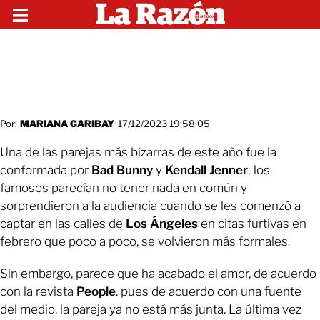
Por:
MARIANA GARIBAY
17/12/2023 19:58:05
Una de las parejas más bizarras de este año fue la
conformada por
Bad Bunny
y
Kendall Jenner
; los
famosos parecían no tener nada en común y
sorprendieron a la audiencia cuando se les comenzó a
captar en las calles de
Los Ángeles
en citas furtivas en
febrero que poco a poco, se volvieron más formales.
Sin embargo, parece que ha acabado el amor, de acuerdo
con la revista
People
. pues de acuerdo con una fuente
del medio, la pareja ya no está más junta. La última vez