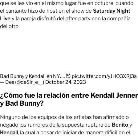
que se les vio en el mismo lugar fue en octubre, cuando
el cantante hizo de host en el show de
Saturday Night
Live
y la pareja disfrutó del after party con la compañía
del otro.
Bad Bunny y Kendall en NY…. 😈
pic.twitter.com/yJHO3XRj3a
— Des (@deSir_e__)
October 24, 2023
¿Cómo fue la relación entre Kendall Jenner
y Bad Bunny?
Ninguno de los equipos de los artistas han afirmado o
negado los rumores de la supuesta ruptura de
Benito
y
Kendall
, la cual a pesar de iniciar de manera difícil en el