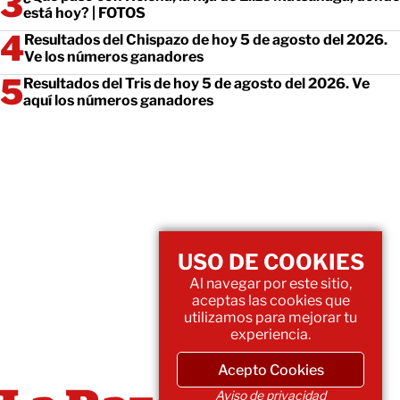
está hoy? | FOTOS
Resultados del Chispazo de hoy 5 de agosto del 2026.
Ve los números ganadores
Resultados del Tris de hoy 5 de agosto del 2026. Ve
aquí los números ganadores
USO DE COOKIES
Al navegar por este sitio,
aceptas las cookies que
utilizamos para mejorar tu
experiencia.
Acepto Cookies
Aviso de privacidad