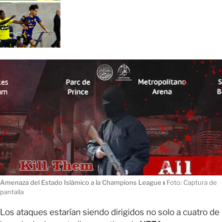
Amenaza del Estado Islámico a la Champions League
ı
Foto: Captura de
pantalla
Los ataques estarían siendo dirigidos no solo a cuatro de