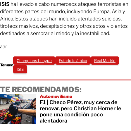
ISIS
ha llevado a cabo numerosos ataques terroristas en
diferentes partes del mundo, incluyendo Europa, Asia y
África. Estos ataques han incluido atentados suicidas,
tiroteos masivos, decapitaciones y otros actos violentos
destinados a sembrar el miedo y la inestabilidad.
aar
Champions League
Estado Islámico
Real Madrid
Temas:
ISIS
TE RECOMENDAMOS:
Automovilismo
F1 | Checo Pérez, muy cerca de
renovar, pero Christian Horner le
pone una condición poco
alentadora