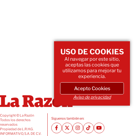
USO DE COOKIES
Al navegar por este sitio,
aceptas las cookies que
utilizamos para mejorar tu
experiencia.
Acepto Cookies
Aviso de privacidad
Copyright © La Razón
Siguenos también en:
Todos los derechos
reservados
Propiedad de L.R.H.G.
INFORMATIVO, S.A. DE C.V.