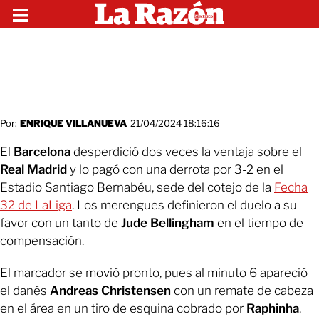
Por:
ENRIQUE VILLANUEVA
21/04/2024 18:16:16
El
Barcelona
desperdició dos veces la ventaja sobre el
Real Madrid
y lo pagó con una derrota por 3-2 en el
Estadio Santiago Bernabéu, sede del cotejo de la
Fecha
32 de LaLiga
. Los merengues definieron el duelo a su
favor con un tanto de
Jude Bellingham
en el tiempo de
compensación.
El marcador se movió pronto, pues al minuto 6 apareció
el danés
Andreas Christensen
con un remate de cabeza
en el área en un tiro de esquina cobrado por
Raphinha
.