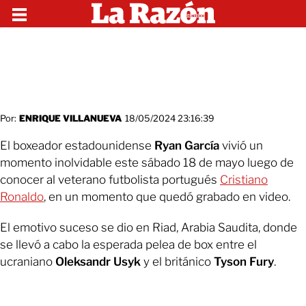
Por:
ENRIQUE VILLANUEVA
18/05/2024 23:16:39
El boxeador estadounidense
Ryan García
vivió un
momento inolvidable este sábado 18 de mayo luego de
conocer al veterano futbolista portugués
Cristiano
Ronaldo
, en un momento que quedó grabado en video.
El emotivo suceso se dio en Riad, Arabia Saudita, donde
se llevó a cabo la esperada pelea de box entre el
ucraniano
Oleksandr Usyk
y el británico
Tyson Fury
.