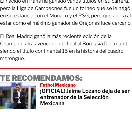
El nacido en París ha ganado varios títulos en su carrera,
pero la Liga de Campeones fue un torneo que se le negó
en su estancia con el Mónaco y el PSG, pero que ahora al
estar como el máximo ganador de Orejonas luce cercano.
El Real Madrid ganó la más reciente edición de la
Champions tras vencer en la final al Borussia Dortmund,
siendo el título continental 15 en la historia del cuadro
merengue.
TE RECOMENDAMOS:
Futbol Mexicano
¡OFICIAL! Jaime Lozano deja de ser
entrenador de la Selección
Mexicana