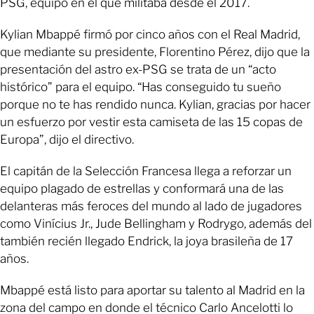
PSG, equipo en el que militaba desde el 2017.
Kylian Mbappé firmó por cinco años con el Real Madrid,
que mediante su presidente, Florentino Pérez, dijo que la
presentación del astro ex-PSG se trata de un “acto
histórico” para el equipo. “Has conseguido tu sueño
porque no te has rendido nunca. Kylian, gracias por hacer
un esfuerzo por vestir esta camiseta de las 15 copas de
Europa”, dijo el directivo.
El capitán de la Selección Francesa llega a reforzar un
equipo plagado de estrellas y conformará una de las
delanteras más feroces del mundo al lado de jugadores
como Vinícius Jr., Jude Bellingham y Rodrygo, además del
también recién llegado Endrick, la joya brasileña de 17
años.
Mbappé está listo para aportar su talento al Madrid en la
zona del campo en donde el técnico Carlo Ancelotti lo