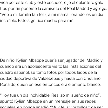
vida por este club y este escudo”, dijo el delantero galo
tras por fin ponerse la camiseta del Real Madrid y agregó:
“Veo a mi familia tan feliz, a mi mamá llorando, es un día
increíble. Esto significa mucho para mí”.
De niño, Kylian Mbappé quería ser jugador del Madrid y
cuando era un adolescente visitó las instalaciones del
cuadro español, se tomó fotos por todos lados de la
ciudad deportiva de Valdebebas y hasta con Cristiano
Ronaldo, quien en ese entonces era elemento blanco.
“Hoy fue un día inolvidable. Realizo mi sueño de niño”,
apuntó Kylian Mbappé en un mensaje en sus redes
sociales, en donde añadió: “Muy feliz y orgulloso de ser