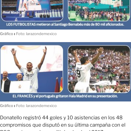
Gráfico
ı
Foto: larazondemexico
Gráfico
ı
Foto: larazondemexico
Donatello registró 44 goles y 10 asistencias en los 48
compromisos que disputó en su última campaña con el