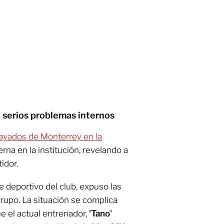
ía serios problemas internos
Rayados de Monterrey en la
erna en la institución, revelando a
idor.
e deportivo del club, expuso las
grupo. La situación se complica
e el actual entrenador,
'Tano'