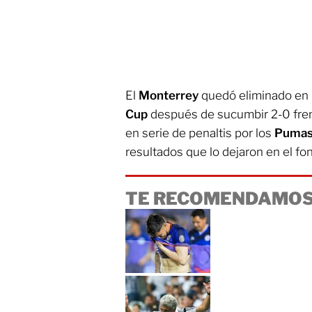
El
Monterrey
quedó eliminado en l
Cup
después de sucumbir 2-0 fren
en serie de penaltis por los
Puma
resultados que lo dejaron en el fo
TE RECOMENDAMOS