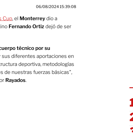
06/08/2024 15:39:08
s Cup
, el
Monterrey
dio a
tino
Fernando Ortiz
dejó de ser
cuerpo técnico por su
y sus diferentes aportaciones en
tructura deportiva, metodologías
es de nuestras fuerzas básicas",
por
Rayados
.