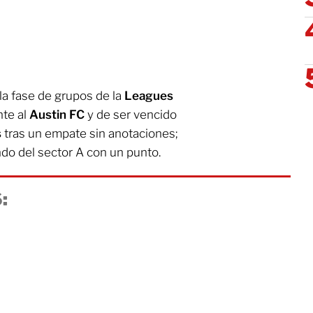
a fase de grupos de la
Leagues
te al
Austin FC
y de ser vencido
s
tras un empate sin anotaciones;
ndo del sector A con un punto.
: