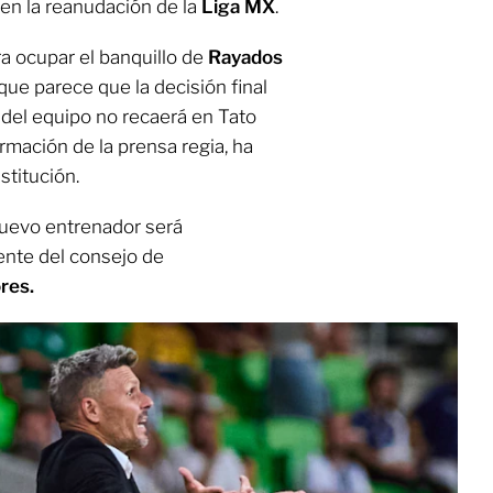
o en la reanudación de la
Liga MX
.
a ocupar el banquillo de
Rayados
que parece que la decisión final
 del equipo no recaerá en Tato
rmación de la prensa regia, ha
stitución.
nuevo entrenador será
ente del consejo de
ores.