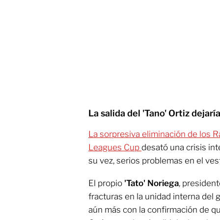
La salida del 'Tano' Ortiz dejar
La sorpresiva eliminación de los 
Leagues Cup
desató una crisis int
su vez, serios problemas en el vest
El propio
'Tato' Noriega
, president
fracturas en la unidad interna del 
aún más con la confirmación de qu