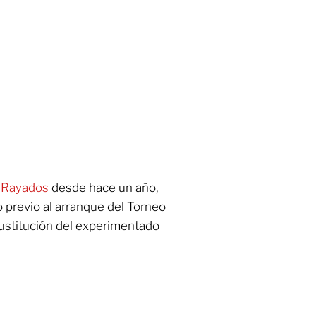
e Rayados
desde hace un año,
 previo al arranque del Torneo
ustitución del experimentado