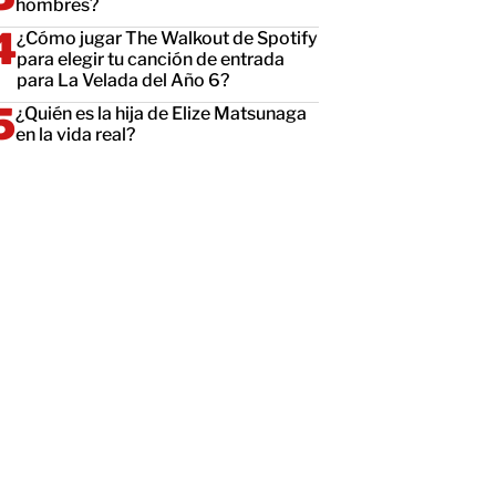
hombres?
¿Cómo jugar The Walkout de Spotify
para elegir tu canción de entrada
para La Velada del Año 6?
¿Quién es la hija de Elize Matsunaga
en la vida real?