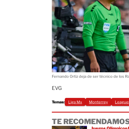
Fernando Ortiz deja de ser técnico de los
EVG
Temas:
Liga Mx
Monterrey
League
TE RECOMENDAMOS
Juegos Olímpicos