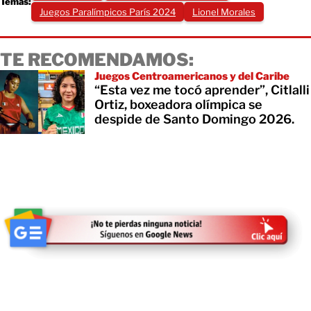
Temas:
Juegos Paralímpicos París 2024
Lionel Morales
TE RECOMENDAMOS:
Juegos Centroamericanos y del Caribe
“Esta vez me tocó aprender”, Citlalli
Ortiz, boxeadora olímpica se
despide de Santo Domingo 2026.