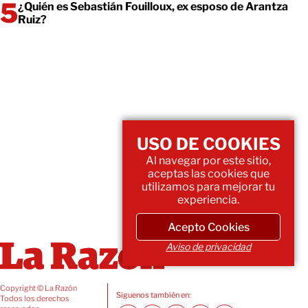
¿Quién es Sebastián Fouilloux, ex esposo de Arantza
Ruiz?
USO DE COOKIES
Al navegar por este sitio,
aceptas las cookies que
utilizamos para mejorar tu
experiencia.
Acepto Cookies
Aviso de privacidad
Copyright © La Razón
Siguenos también en:
Todos los derechos