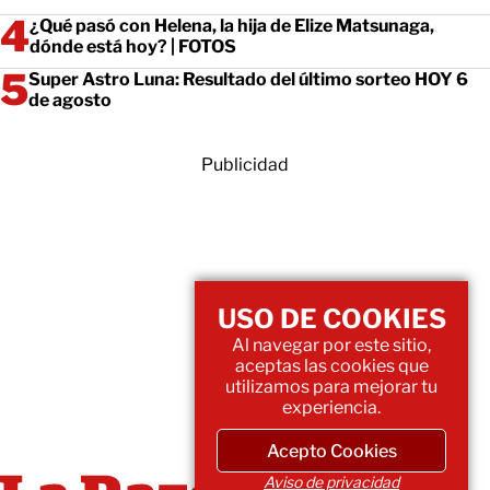
¿Qué pasó con Helena, la hija de Elize Matsunaga,
dónde está hoy? | FOTOS
Super Astro Luna: Resultado del último sorteo HOY 6
de agosto
Publicidad
USO DE COOKIES
Al navegar por este sitio,
aceptas las cookies que
utilizamos para mejorar tu
experiencia.
Acepto Cookies
Aviso de privacidad