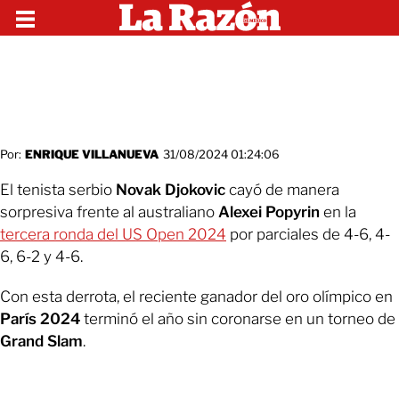
Por:
ENRIQUE VILLANUEVA
31/08/2024 01:24:06
El tenista serbio
Novak Djokovic
cayó de manera
sorpresiva frente al australiano
Alexei Popyrin
en la
tercera ronda del US Open 2024
por parciales de 4-6, 4-
6, 6-2 y 4-6.
Con esta derrota, el reciente ganador del oro olímpico en
París 2024
terminó el año sin coronarse en un torneo de
Grand Slam
.