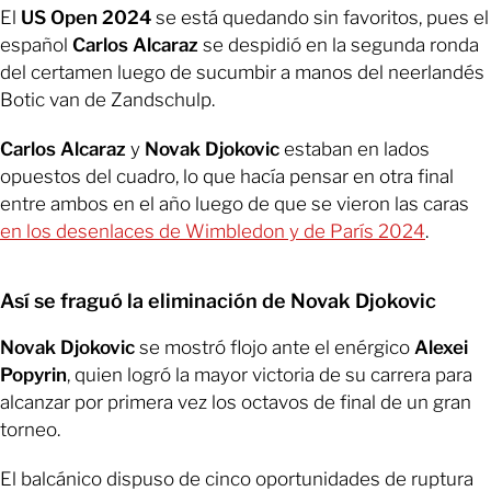
El
US Open 2024
se está quedando sin favoritos, pues el
español
Carlos Alcaraz
se despidió en la segunda ronda
del certamen luego de sucumbir a manos del neerlandés
Botic van de Zandschulp.
Carlos Alcaraz
y
Novak Djokovic
estaban en lados
opuestos del cuadro, lo que hacía pensar en otra final
entre ambos en el año luego de que se vieron las caras
en los desenlaces de Wimbledon y de París 2024
.
Así se fraguó la eliminación de Novak Djokovic
Novak Djokovic
se mostró flojo ante el enérgico
Alexei
Popyrin
, quien logró la mayor victoria de su carrera para
alcanzar por primera vez los octavos de final de un gran
torneo.
El balcánico dispuso de cinco oportunidades de ruptura