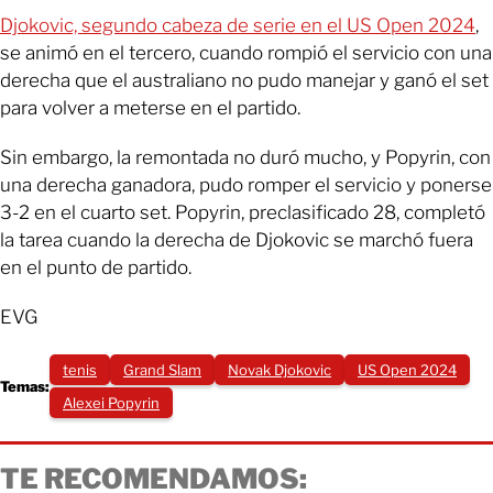
Djokovic, segundo cabeza de serie en el US Open 2024
,
se animó en el tercero, cuando rompió el servicio con una
derecha que el australiano no pudo manejar y ganó el set
para volver a meterse en el partido.
Sin embargo, la remontada no duró mucho, y Popyrin, con
una derecha ganadora, pudo romper el servicio y ponerse
3-2 en el cuarto set. Popyrin, preclasificado 28, completó
la tarea cuando la derecha de Djokovic se marchó fuera
en el punto de partido.
EVG
tenis
Grand Slam
Novak Djokovic
US Open 2024
Temas:
Alexei Popyrin
TE RECOMENDAMOS: