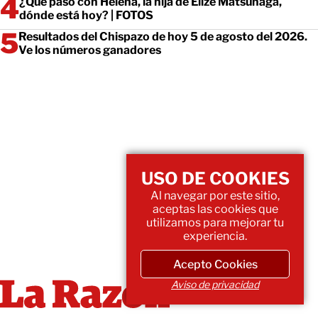
¿Qué pasó con Helena, la hija de Elize Matsunaga,
dónde está hoy? | FOTOS
Resultados del Chispazo de hoy 5 de agosto del 2026.
Ve los números ganadores
USO DE COOKIES
Al navegar por este sitio,
aceptas las cookies que
utilizamos para mejorar tu
experiencia.
Acepto Cookies
Aviso de privacidad