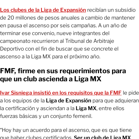
Los clubes de la Liga de Expansión
recibían un subsidio
de 20 millones de pesos anuales a cambio de mantener
en pausa el ascenso por seis campañas. A un año de
terminar ese convenio, nueve integrantes del
campeonato recurrieron al Tribunal de Arbitraje
Deportivo con el fin de buscar que se concrete el
ascenso a la Liga MX para el próximo año.
FMF, firme en sus requerimientos para
que un club ascienda a Liga MX
Ivar Sisniega insistió en los requisitos que la FMF
le pide
a los equipos de la
Liga de Expansión
para que adquieran
la certificación y asciendan a la
Liga MX
, entre ellos
fuerzas básicas y un conjunto femenil.
“Hoy hay un acuerdo para el ascenso, que es que tiene
que haber clubes certificados.
Ser un club de Liga MX