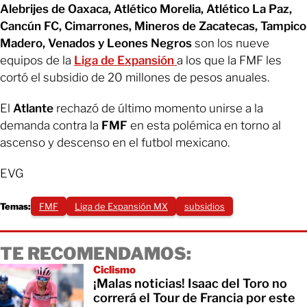
Alebrijes de Oaxaca, Atlético Morelia, Atlético La Paz,
Cancún FC, Cimarrones, Mineros de Zacatecas, Tampico
Madero, Venados y Leones Negros
son los nueve
equipos de la
Liga de Expansión
a los que la FMF les
cortó el subsidio de 20 millones de pesos anuales.
El
Atlante
rechazó de último momento unirse a la
demanda contra la
FMF
en esta polémica en torno al
ascenso y descenso en el futbol mexicano.
EVG
Temas:
FMF
Liga de Expansión MX
subsidios
TE RECOMENDAMOS:
Ciclismo
¡Malas noticias! Isaac del Toro no
correrá el Tour de Francia por este