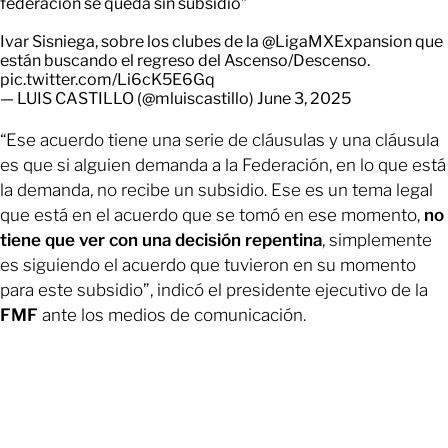
federación se queda sin subsidio”
Ivar Sisniega, sobre los clubes de la
@LigaMXExpansion
que
están buscando el regreso del Ascenso/Descenso.
pic.twitter.com/Li6cK5E6Gq
— LUIS CASTILLO (@mluiscastillo)
June 3, 2025
“Ese acuerdo tiene una serie de cláusulas y una cláusula
es que si alguien demanda a la Federación, en lo que está
la demanda, no recibe un subsidio. Ese es un tema legal
que está en el acuerdo que se tomó en ese momento,
no
tiene que ver con una decisión repentina
, simplemente
es siguiendo el acuerdo que tuvieron en su momento
para este subsidio”, indicó el presidente ejecutivo de la
FMF
ante los medios de comunicación.