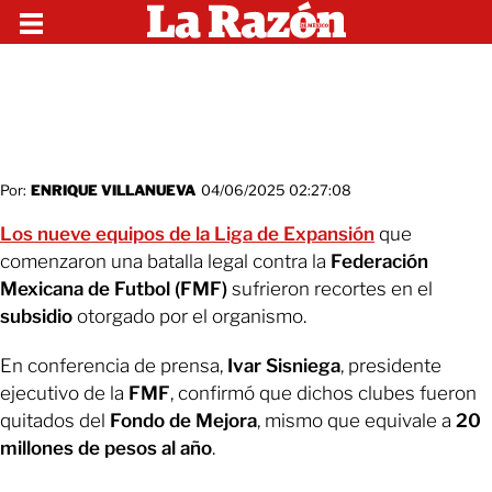
Por:
ENRIQUE VILLANUEVA
04/06/2025 02:27:08
Los nueve equipos de la Liga de Expansión
que
comenzaron una batalla legal contra la
Federación
Mexicana de Futbol (FMF)
sufrieron recortes en el
subsidio
otorgado por el organismo.
En conferencia de prensa,
Ivar Sisniega
, presidente
ejecutivo de la
FMF
, confirmó que dichos clubes fueron
quitados del
Fondo de Mejora
, mismo que equivale a
20
millones de pesos al año
.