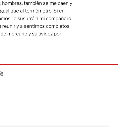
los hombres, también se me caen y
igual que al termómetro. Si en
ramos, le susurré a mi compañero
 reunir y a sentirnos completos,
de mercurio y su avidez por
:
l