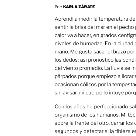
Por:
KARLA ZÁRATE
Aprendí a medir la temperatura de v
sentir la brisa del mar en el pech
calor va a hacer, en grados centígr
niveles de humedad. En la ciudad p
mano. Me gusta sacar el brazo por l
los dedos; así pronostico las condi
del viento promedio. La lluvia se 
párpados porque empiezo a llorar 
ocasionan cólicos por la tempesta
sin avisar, mi cuerpo lo intuye por
Con los años he perfeccionado sabe
organismo de los humanos. Mi técni
sobre la frente del otro, cerrar lo
segundos y detectar si la tibieza e