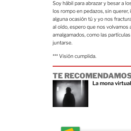
Soy hábil para abrazar y besar a 
los rompo en pedazos, sin querer, 
alguna ocasión tú y yo nos fractu
al oído, espero que nos volvamos a
amalgamados, como las partículas 
juntarse.
*** Visión cumplida.
TE RECOMENDAMOS
La mona virtua