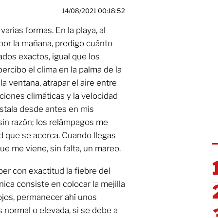
14/08/2021 00:18:52
arias formas. En la playa, al
o por la mañana, predigo cuánto
ados exactos, igual que los
ercibo el clima en la palma de la
a ventana, atrapar el aire entre
ciones climáticas y la velocidad
instala desde antes en mis
sin razón; los relámpagos me
d que se acerca. Cuando llegas
que me viene, sin falta, un mareo.
r con exactitud la fiebre del
ca consiste en colocar la mejilla
s ojos, permanecer ahí unos
s normal o elevada, si se debe a