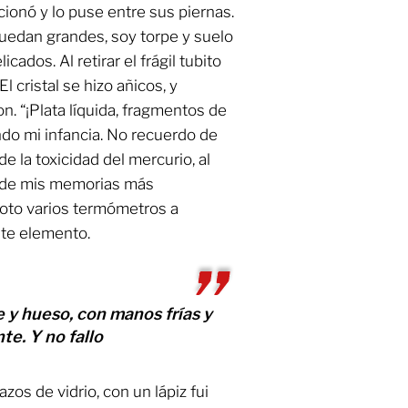
cionó y lo puse entre sus piernas.
edan grandes, soy torpe y suelo
ados. Al retirar el frágil tubito
El cristal se hizo añicos, y
n. “¡Plata líquida, fragmentos de
cando mi infancia. No recuerdo de
de la toxicidad del mercurio, al
te de mis memorias más
roto varios termómetros a
nte elemento.
y hueso, con manos frías y
te. Y no fallo
azos de vidrio, con un lápiz fui