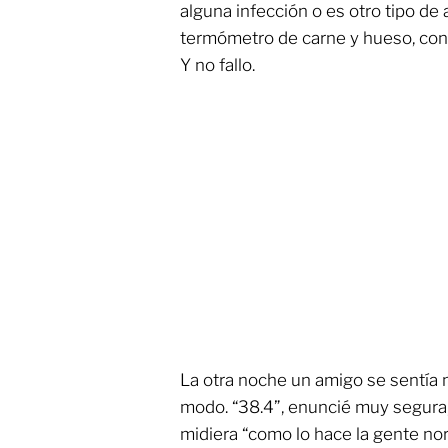
alguna infección o es otro tipo de
termómetro de carne y hueso, con 
Y no fallo.
La otra noche un amigo se sentía 
modo. “38.4”, enuncié muy segura,
midiera “como lo hace la gente no