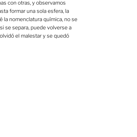
unas con otras, y observamos
ta formar una sola esfera, la
dé la nomenclatura química, no se
 si se separa, puede volverse a
 olvidó el malestar y se quedó