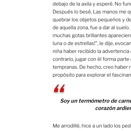
debajo de la axila y esperé. No fun
Después lo besé. Las manos me qu
quebrar los objetos pequeños y delic
de aquella zona, fue a dar al suelo. 
muchas gotas brillantes apareciero
luna o de estrellas!”, le dije, evo
niña haber recibido la advertencia 
contrario, jugar con él forma par
tempranas. De hecho, creo haber 
propósito para explorar el fascina
Soy un termómetro de carne 
corazón ardien
Me arrodillé, hice a un lado los ped