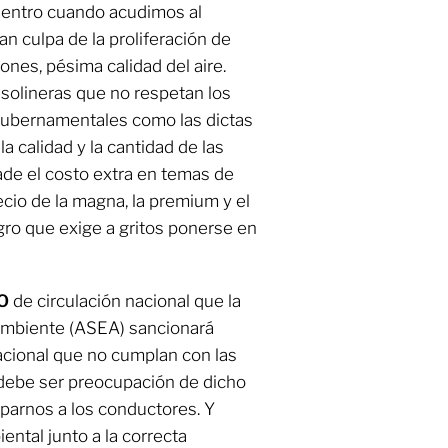
dentro cuando acudimos al
an culpa de la proliferación de
iones, pésima calidad del aire.
asolineras que no respetan los
gubernamentales como las dictas
 calidad y la cantidad de las
de el costo extra en temas de
cio de la magna, la premium y el
gro que exige a gritos ponerse en
O
de circulación nacional que la
Ambiente (ASEA) sancionará
nacional que no cumplan con las
debe ser preocupación de dicho
arnos a los conductores. Y
iental junto a la correcta