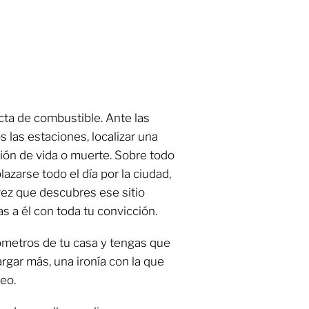
acta de combustible. Ante las
 las estaciones, localizar una
tión de vida o muerte. Sobre todo
azarse todo el día por la ciudad,
vez que descubres ese sitio
as a él con toda tu convicción.
ómetros de tu casa y tengas que
rgar más, una ironía con la que
eo.