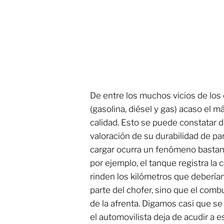
De entre los muchos vicios de los
(gasolina, diésel y gas) acaso el m
calidad. Esto se puede constatar d
valoración de su durabilidad de pa
cargar ocurra un fenómeno bastante i
por ejemplo, el tanque registra la 
rinden los kilómetros que deberían
parte del chofer, sino que el comb
de la afrenta. Digamos casi que se
el automovilista deja de acudir a e