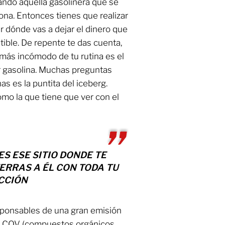
ndo aquella gasolinera que se
iona. Entonces tienes que realizar
r dónde vas a dejar el dinero que
ble. De repente te das cuenta,
más incómodo de tu rutina es el
 gasolina. Muchas preguntas
s es la puntita del iceberg.
omo la que tiene que ver con el
S ESE SITIO DONDE TE
ERRAS A ÉL CON TODA TU
CCIÓN
sponsables de una gran emisión
s COV (compuestos orgánicos