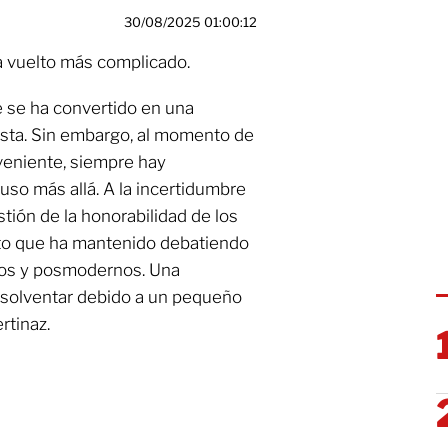
30/08/2025 01:00:12
a vuelto más complicado.
e se ha convertido en una
lista. Sin embargo, al momento de
veniente, siempre hay
uso más allá. A la incertidumbre
tión de la honorabilidad de los
to que ha mantenido debatiendo
icos y posmodernos. Una
 solventar debido a un pequeño
ertinaz.