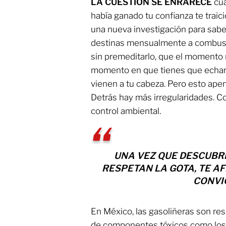
LA CUESTIÓN SE ENRARECE
cua
había ganado tu confianza te traic
una nueva investigación para sabe
destinas mensualmente a combusti
sin premeditarlo, que el momento 
momento en que tienes que echar
vienen a tu cabeza. Pero esto apena
Detrás hay más irregularidades. C
control ambiental.
UNA VEZ QUE DESCUBRE
RESPETAN LA GOTA, TE AF
CONVI
En México, las gasoliñeras son re
de componentes tóxicos como lo