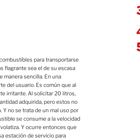
 combustibles para transportarse
ás flagrante sea el de su escasa
e manera sencilla. En una
rte del usuario. Es común que al
rritante. Al solicitar 20 litros,
cantidad adquirida, pero estos no
. Y no se trata de un mal uso por
ustible se consume a la velocidad
 volatiza. Y ocurre entonces que
sa estación de servicio para