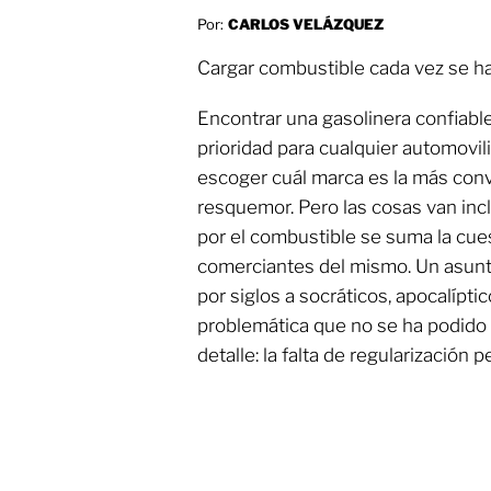
Por:
CARLOS VELÁZQUEZ
Cargar combustible cada vez se h
Encontrar una gasolinera confiabl
prioridad para cualquier automovi
escoger cuál marca es la más con
resquemor. Pero las cosas van incl
por el combustible se suma la cues
comerciantes del mismo. Un asun
por siglos a socráticos, apocalípt
problemática que no se ha podido
detalle: la falta de regularización p