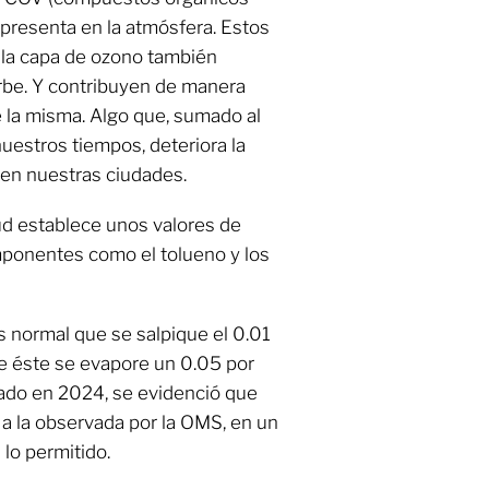
e presenta en la atmósfera. Estos
 la capa de ozono también
 urbe. Y contribuyen de manera
 la misma. Algo que, sumado al
uestros tiempos, deteriora la
 en nuestras ciudades.
ud establece unos valores de
mponentes como el tolueno y los
s normal que se salpique el 0.01
e éste se evapore un 0.05 por
zado en 2024, se evidenció que
 a la observada por la OMS, en un
lo permitido.