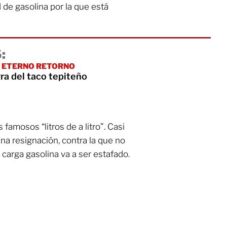
 de gasolina por la que está
:
L ETERNO RETORNO
ra del taco tepiteño
famosos “litros de a litro”. Casi
na resignación, contra la que no
carga gasolina va a ser estafado.