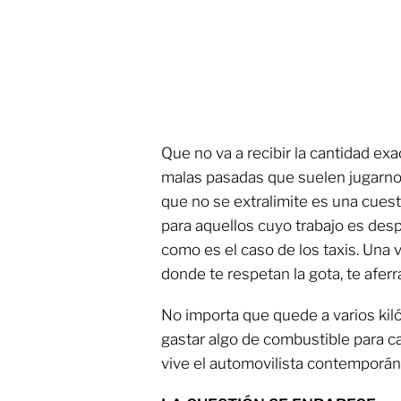
Que no va a recibir la cantidad ex
malas pasadas que suelen jugarnos
que no se extralimite es una cues
para aquellos cuyo trabajo es despl
como es el caso de los taxis. Una 
donde te respetan la gota, te aferr
No importa que quede a varios kil
gastar algo de combustible para ca
vive el automovilista contemporán