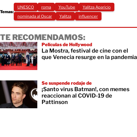
UNESCO
roma
YouTube
Yalitza Aparicio
Temas:
nominada al Oscar
Yalitza
influencer
TE RECOMENDAMOS:
Películas de Hollywood
La Mostra, festival de cine con el
que Venecia resurge en la pandemia
Se suspende rodaje de
¡Santo virus Batman!, con memes
reaccionan al COVID-19 de
Pattinson