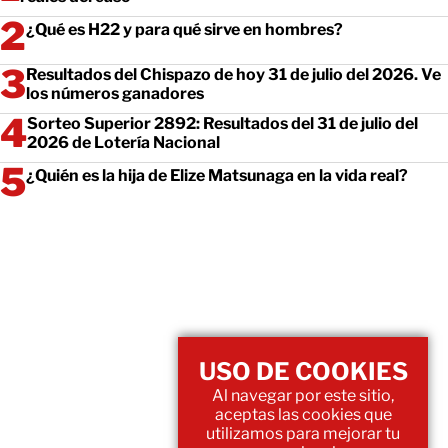
¿Qué es H22 y para qué sirve en hombres?
Resultados del Chispazo de hoy 31 de julio del 2026. Ve
los números ganadores
Sorteo Superior 2892: Resultados del 31 de julio del
2026 de Lotería Nacional
¿Quién es la hija de Elize Matsunaga en la vida real?
USO DE COOKIES
Al navegar por este sitio,
aceptas las cookies que
utilizamos para mejorar tu