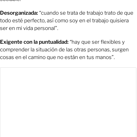
Desorganizada:
“cuando se trata de trabajo trato de que
todo esté perfecto, así como soy en el trabajo quisiera
ser en mi vida personal”.
Exigente con la puntualidad:
“hay que ser flexibles y
comprender la situación de las otras personas, surgen
cosas en el camino que no están en tus manos”.