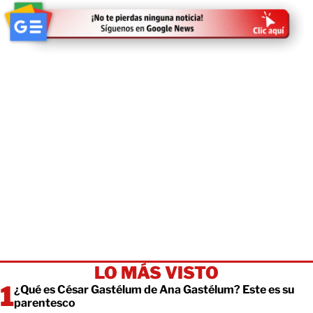
LO MÁS VISTO
¿Qué es César Gastélum de Ana Gastélum? Este es su
parentesco