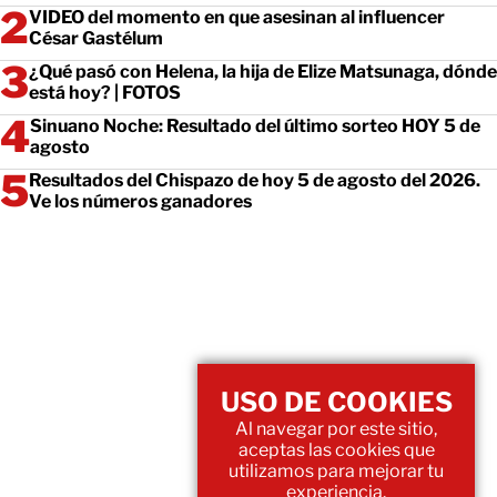
VIDEO del momento en que asesinan al influencer
César Gastélum
¿Qué pasó con Helena, la hija de Elize Matsunaga, dónde
está hoy? | FOTOS
Sinuano Noche: Resultado del último sorteo HOY 5 de
agosto
Resultados del Chispazo de hoy 5 de agosto del 2026.
Ve los números ganadores
USO DE COOKIES
Al navegar por este sitio,
aceptas las cookies que
utilizamos para mejorar tu
experiencia.