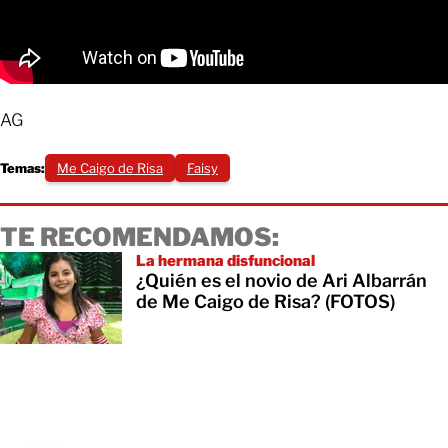
AG
Temas:
Me Caigo de Risa
Faisy
TE RECOMENDAMOS:
La hermana disfuncional
¿Quién es el novio de Ari Albarrán
de Me Caigo de Risa? (FOTOS)