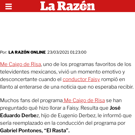
Por:
LA RAZÓN ONLINE
23/03/2021 01:23:00
Me Caigo de Risa
, uno de los programas favoritos de los
televidentes mexicanos, vivió un momento emotivo y
desconcertante cuando el
conductor Faisy
rompió en
llanto al enterarse de una noticia que no esperaba recibir.
Muchos fans del programa
Me Caigo de Risa
se han
preguntado qué hizo llorar a Faisy. Resulta que
José
Eduardo Derbe
z, hijo de Eugenio Derbez, le informó que
sería reemplazado en la conducción del programa por
Gabriel Pontones, “El Rasta”.