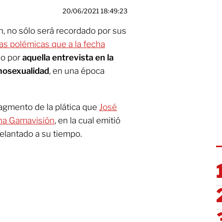
20/06/2021 18:49:23
ón, no sólo será recordado por sus
as polémicas que a la fecha
ino por
aquella entrevista en la
omosexualidad
, en una época
ragmento de la plática que
José
ana Gamavisión
, en la cual emitió
elantado a su tiempo.