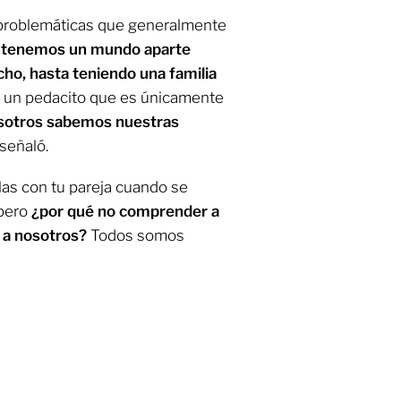
 problemáticas que generalmente
 tenemos un mundo aparte
ho, hasta teniendo una familia
 un pedacito que es únicamente
sotros sabemos nuestras
 señaló.
as con tu pareja cuando se
 pero
¿por qué no comprender a
e a nosotros?
Todos somos