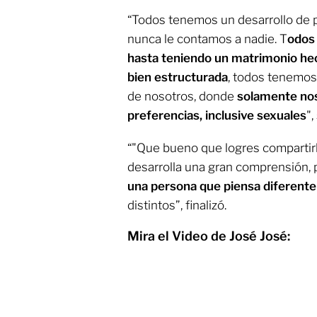
“Todos tenemos un desarrollo de
nunca le contamos a nadie. T
odos
hasta teniendo un matrimonio hec
bien estructurada
, todos tenemos
de nosotros, donde
solamente no
preferencias, inclusive sexuales
",
“"Que bueno que logres compartirl
desarrolla una gran comprensión,
una persona que piensa diferent
distintos”, finalizó.
Mira el Video de José José: