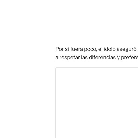
Por si fuera poco, el ídolo asegur
a respetar las diferencias y prefe