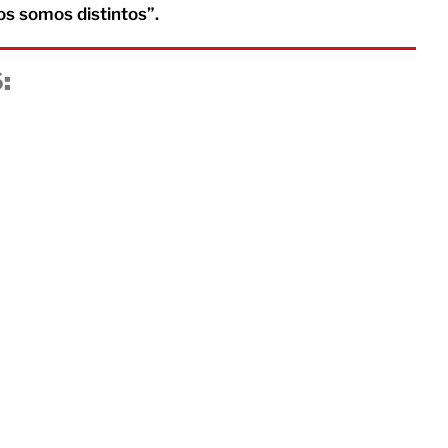
os somos distintos”.
: