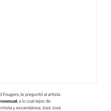
 Fougers, le preguntó al artista
omosexual
, a lo cual lejos de
chista y escandalosa, José José