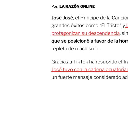
Por:
LA RAZÓN ONLINE
José José
, el Principe de la Canci
grandes éxitos como “El Triste” y
l
protagonizan su descendencia
, s
que se posicionó a favor de la h
repleta de machismo.
Gracias a TikTok ha resurgido el f
José tuvo con la cadena ecuatori
un fuerte mensaje considerado ad