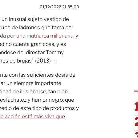
01/12/2022 21:35:00
 un inusual sujeto vestido de
grupo de ladrones que toma por
a por una matriarca millonaria,
y
ad no cuenta gran cosa, y es
atándose del director Tommy
res de brujas” (2013)—.
nta con las suficientes dosis de
dar un siempre importante
idad de ilusionarse, tan bien
 desfachatez y humor negro, que
edio de este tipo de productos y
de acción está más viva que