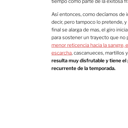
tiempo como parte de la exitosa fr
Así entonces, como decíamos de ini
decir, pero tampoco lo pretende, y
final se alarga de mas, el giro inici
para sostener un trayecto que no p
menor reticencia hacia la sangre, e
escarcha
, cascanueces, martillos 
resulta muy disfrutable y tiene el 
recurrente de la temporada.