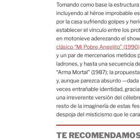
Tomando como base la estructura 
incluyendo al héroe improbable e
por la casa sufriendo golpes y heri
establecer el vínculo entre los pr
en motonieve aderezando el show
clásico “Mi Pobre Angelito” (1990)
y un par de mercenarios metidos pa
ladrones, y hasta una secuencia de 
“Arma Mortal” (1987); la propuesta
y, aunque parezca absurdo —dada l
veces entrañable identidad, graci
una irreverente versión del célebre
resto de la imaginería de estas fes
despoja del misticismo que le cara
TE RECOMENDAMOS