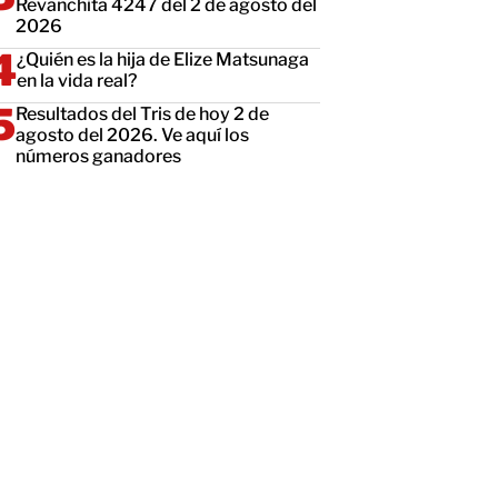
Revanchita 4247 del 2 de agosto del
2026
¿Quién es la hija de Elize Matsunaga
en la vida real?
Resultados del Tris de hoy 2 de
agosto del 2026. Ve aquí los
números ganadores