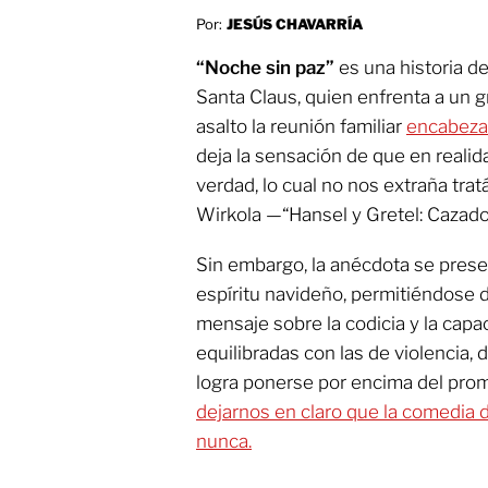
Por:
JESÚS CHAVARRÍA
“Noche sin paz”
es una historia de
Santa Claus, quien enfrenta a un 
asalto la reunión familiar
encabezad
deja la sensación de que en realid
verdad, lo cual no nos extraña tr
Wirkola —“Hansel y Gretel: Cazado
Sin embargo, la anécdota se prese
espíritu navideño, permitiéndose 
mensaje sobre la codicia y la capac
equilibradas con las de violencia,
logra ponerse por encima del prom
dejarnos en claro que la comedia 
nunca.