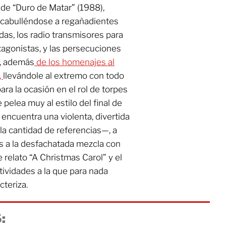
de “Duro de Matar” (1988),
scabulléndose a regañadientes
das, los radio transmisores para
otagonistas, y las persecuciones
, además
de los homenajes al
,
llevándole al extremo con todo
ra la ocasión en el rol de torpes
pelea muy al estilo del final de
 encuentra una violenta, divertida
a cantidad de referencias—, a
as a la desfachatada mezcla con
 relato “A Christmas Carol” y el
tividades a la que para nada
cteriza.
: