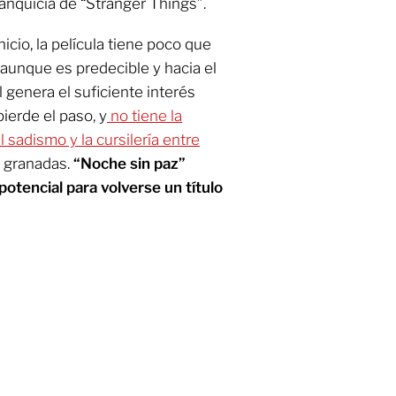
anquicia de “Stranger Things”.
cio, la película tiene poco que
 aunque es predecible y hacia el
al genera el suficiente interés
ierde el paso, y
no tiene la
l sadismo y la cursilería entre
y granadas.
“Noche sin paz”
potencial para volverse un título