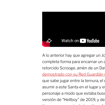
A lo anterior hay que agregar un
completa forma para encarnar un 
retorcido Scrooge, amén de un D
demostrado con su Red Guardián 
que sabe jugar entre la ternura, el
asumir a este Santa en el lugar y
personaje a modo que estaba busc
versión de “Hellboy” de 2019, y d