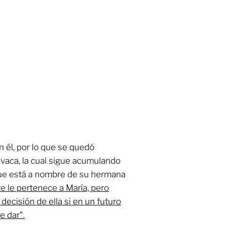
n él, por lo que se quedó
avaca, la cual sigue acumulando
ue está a nombre de su hermana
 le pertenece a María, pero
decisión de ella si en un futuro
e dar".