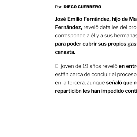
Por:
DIEGO GUERRERO
José Emilio Fernández, hijo de Mar
Fernández,
reveló detalles del pro
corresponde a él y a sus hermana
para poder cubrir sus propios gas
canasta.
El joven de 19 años reveló
en ent
están cerca de concluir el proceso
en la tercera, aunque
señaló que m
repartición les han impedido cont