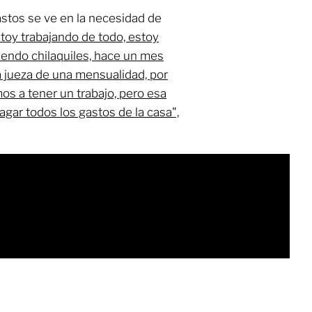
gastos se ve en la necesidad de
toy trabajando de todo, estoy
endo chilaquiles, hace un mes
a jueza de una mensualidad, por
os a tener un trabajo, pero esa
gar todos los gastos de la casa",