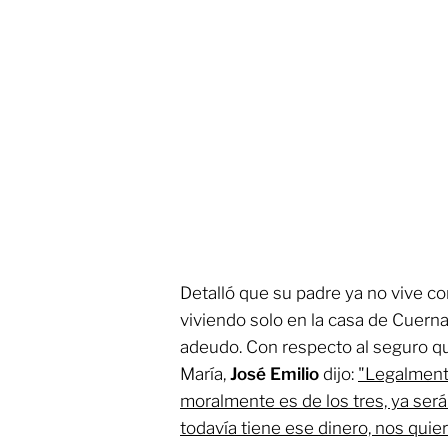
Detalló que su padre ya no vive co
viviendo solo en la casa de Cuern
adeudo. Con respecto al seguro q
María,
José Emilio
dijo:
"Legalmente
moralmente es de los tres, ya será 
todavía tiene ese dinero, nos quier