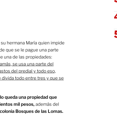
s su hermana María quien impide
ide que se le pague una parte
e una de las propiedades:
amás, se usa una parte del
astos del predial y todo eso,
e divida todo entre tres y que se
ólo queda una propiedad que
ientos mil pesos,
además del
a colonia Bosques de las Lomas.