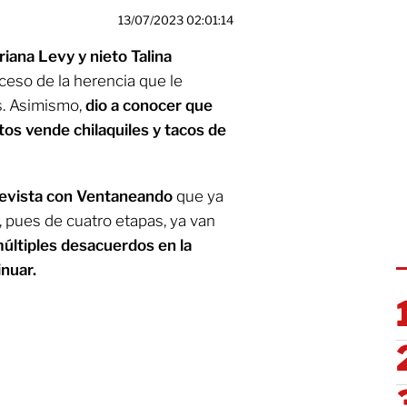
13/07/2023 02:01:14
iana Levy y nieto Talina
ceso de la herencia que le
s. Asimismo,
dio a conocer que
tos vende chilaquiles y tacos de
revista con Ventaneando
que ya
, pues de cuatro etapas, ya van
últiples desacuerdos en la
inuar.