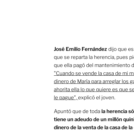
José Emilio Fernández
dijo que e
que se reparta la herencia, pues p
que ella pagó del mantenimiento d
"Cuando se vende la casa de mi m
dinero de María para arreglar los g
ahorita ella lo que quiere es que s
le pague",
explicó el joven.
Apuntó que de toda
la herencia s
tiene un adeudo de un millón quin
dinero de la venta de la casa de l