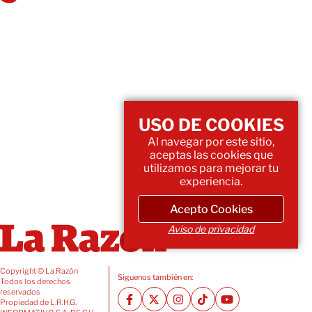
USO DE COOKIES
Al navegar por este sitio,
aceptas las cookies que
utilizamos para mejorar tu
experiencia.
Acepto Cookies
Aviso de privacidad
Copyright © La Razón
Siguenos también en:
Todos los derechos
reservados
Propiedad de L.R.H.G.