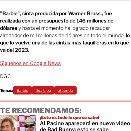
"Barbie", cinta producida por Warner Bross., fue
realizada con un presupuesto de 146 millones de
dólares
y hasta el momento ha logrado recaudar
alrededor de mil millones de dólares en todo el mundo,
lo
que lo vuelve una de las cintas más taquilleras en lo que
va del 2023.
Síguenos en Google News
DGC
Temas:
Barbie
Dua Lipa
atuendo
TE RECOMENDAMOS:
¡Esto es todo lo que se sabe!
Al Pacino aparecerá en nuevo video
de Bad Bunny; esto se sabe