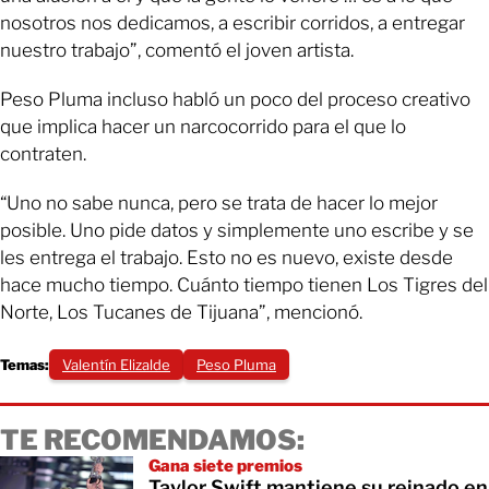
nosotros nos dedicamos, a escribir corridos, a entregar
nuestro trabajo”, comentó el joven artista.
Peso Pluma incluso habló un poco del proceso creativo
que implica hacer un narcocorrido para el que lo
contraten.
“Uno no sabe nunca, pero se trata de hacer lo mejor
posible. Uno pide datos y simplemente uno escribe y se
les entrega el trabajo. Esto no es nuevo, existe desde
hace mucho tiempo. Cuánto tiempo tienen Los Tigres del
Norte, Los Tucanes de Tijuana”, mencionó.
Temas:
Valentín Elizalde
Peso Pluma
TE RECOMENDAMOS:
Gana siete premios
Taylor Swift mantiene su reinado en