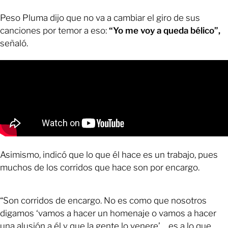
Peso Pluma dijo que no va a cambiar el giro de sus
canciones por temor a eso:
“Yo me voy a queda bélico”,
señaló.
Asimismo, indicó que lo que él hace es un trabajo, pues
muchos de los corridos que hace son por encargo.
“Son corridos de encargo. No es como que nosotros
digamos ‘vamos a hacer un homenaje o vamos a hacer
una alusión a él y que la gente lo venere’… es a lo que