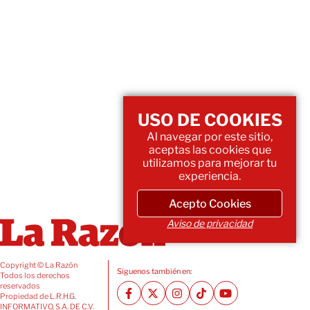
USO DE COOKIES
Al navegar por este sitio,
aceptas las cookies que
utilizamos para mejorar tu
experiencia.
Acepto Cookies
Aviso de privacidad
Copyright © La Razón
Siguenos también en:
Todos los derechos
reservados
Propiedad de L.R.H.G.
INFORMATIVO, S.A. DE C.V.