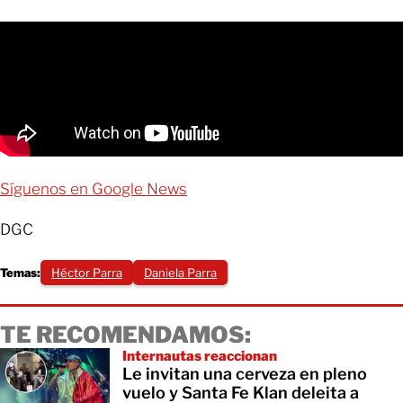
Síguenos en Google News
DGC
Temas:
Héctor Parra
Daniela Parra
TE RECOMENDAMOS:
Internautas reaccionan
Le invitan una cerveza en pleno
vuelo y Santa Fe Klan deleita a