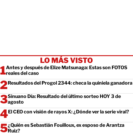
LO MÁS VISTO
Antes y después de Elize Matsunaga: Estas son FOTOS
reales del caso
Resultados del Progol 2344: checa la quiniela ganadora
Sinuano Día: Resultado del último sorteo HOY 3 de
agosto
El CEO con visión de rayos X: ¿Dónde ver la serie viral?
¿Quién es Sebastián Fouilloux, ex esposo de Arantza
Ruiz?