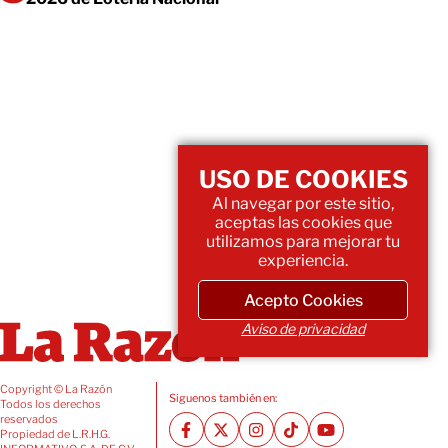
USO DE COOKIES
Al navegar por este sitio,
aceptas las cookies que
utilizamos para mejorar tu
experiencia.
Acepto Cookies
Aviso de privacidad
Copyright © La Razón
Siguenos también en:
Todos los derechos
reservados
Propiedad de L.R.H.G.