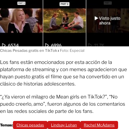
Chicas Pesadas gratis en TikTok
ı
Foto: Especial
Los fans están emocionados por esta acción de la
plataforma de streaming y con memes agradecieron que
hayan puesto gratis el filme que se ha convertido en un
clásico de historias adolescentes.
“¿Ya vieron el milagro de Mean girls en TikTok?”, “No
puedo creerlo, amo”, fueron algunos de los comentarios
en las redes sociales de parte de los fans.
Temas:
Chicas pesadas
Lindsay Lohan
Rachel McAdams