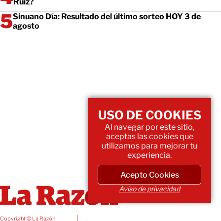
Ruiz?
Sinuano Día: Resultado del último sorteo HOY 3 de
agosto
USO DE COOKIES
Al navegar por este sitio,
aceptas las cookies que
utilizamos para mejorar tu
experiencia.
Acepto Cookies
Aviso de privacidad
Copyright © La Razón