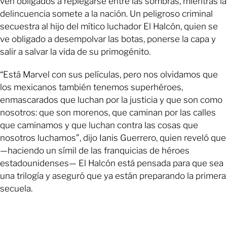
ven obligados a replegarse entre las sombras, mientras la
delincuencia somete a la nación. Un peligroso criminal
secuestra al hijo del mítico luchador El Halcón, quien se
ve obligado a desempolvar las botas, ponerse la capa y
salir a salvar la vida de su primogénito.
“Está Marvel con sus películas, pero nos olvidamos que
los mexicanos también tenemos superhéroes,
enmascarados que luchan por la justicia y que son como
nosotros: que son morenos, que caminan por las calles
que caminamos y que luchan contra las cosas que
nosotros luchamos”, dijo Ianis Guerrero, quien reveló que
—haciendo un símil de las franquicias de héroes
estadounidenses— El Halcón está pensada para que sea
una trilogía y aseguró que ya están preparando la primera
secuela.