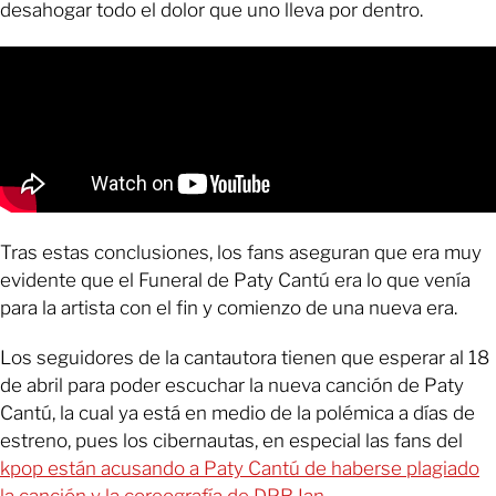
desahogar todo el dolor que uno lleva por dentro.
Tras estas conclusiones, los fans aseguran que era muy
evidente que el Funeral de Paty Cantú era lo que venía
para la artista con el fin y comienzo de una nueva era.
Los seguidores de la cantautora tienen que esperar al 18
de abril para poder escuchar la nueva canción de Paty
Cantú, la cual ya está en medio de la polémica a días de
estreno, pues los cibernautas, en especial las fans del
kpop están acusando a Paty Cantú de haberse plagiado
la canción y la coreografía de DPR Ian.