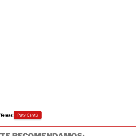
Temas:
Paty Cantú
TE RECOMENDAMOS: