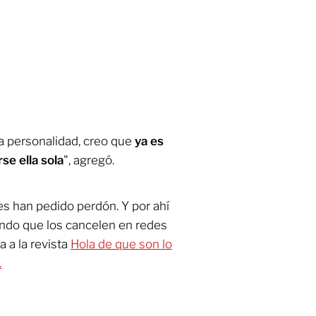
a personalidad, creo que
ya es
se ella sola
", agregó.
es han pedido perdón. Y por ahí
endo que los cancelen en redes
a a la revista
Hola de que son lo
.