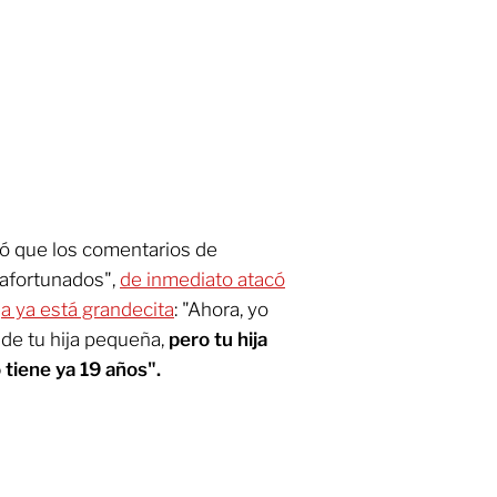
ió que los comentarios de
afortunados",
de inmediato atacó
a ya está grandecita
: "Ahora, yo
de tu hija pequeña,
pero tu hija
 tiene ya 19 años".