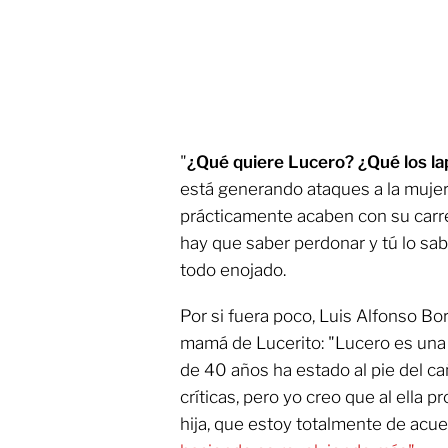
"
¿Qué quiere Lucero? ¿Qué los l
está generando ataques a la mujer, 
prácticamente acaben con su carrer
hay que saber perdonar y tú lo sa
todo enojado.
Por si fuera poco, Luis Alfonso Bo
mamá de Lucerito: "Lucero es una
de 40 años ha estado al pie del c
críticas, pero yo creo que al ella 
hija, que estoy totalmente de acu