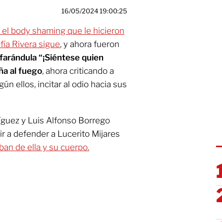
16/05/2024 19:00:25
 el body shaming que le hicieron
fía Rivera sigue
, y ahora fueron
farándula “¡Siéntese quien
ña al fuego
, ahora criticando a
ún ellos, incitar al odio hacia sus
íguez y Luis Alfonso Borrego
ir a defender a Lucerito Mijares
an de ella y su cuerpo.