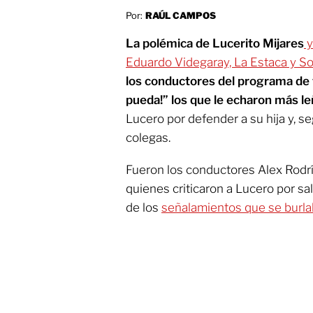
Por:
RAÚL CAMPOS
La polémica de Lucerito Mijares
y
Eduardo Videgaray, La Estaca y So
los conductores del programa de 
pueda!” los que le echaron más le
Lucero por defender a su hija y, seg
colegas.
Fueron los conductores Alex Rodr
quienes criticaron a Lucero por sal
de los
señalamientos que se burlab