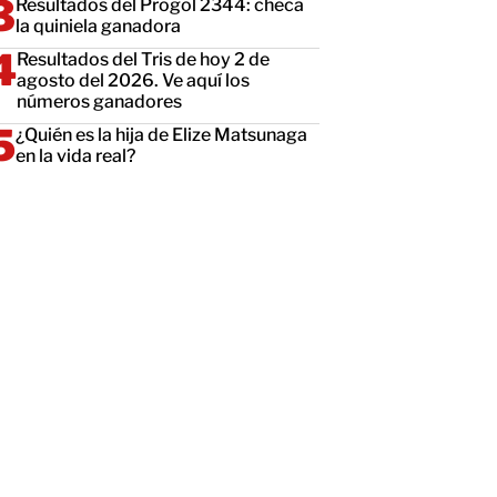
Resultados del Progol 2344: checa
la quiniela ganadora
Resultados del Tris de hoy 2 de
agosto del 2026. Ve aquí los
números ganadores
¿Quién es la hija de Elize Matsunaga
en la vida real?