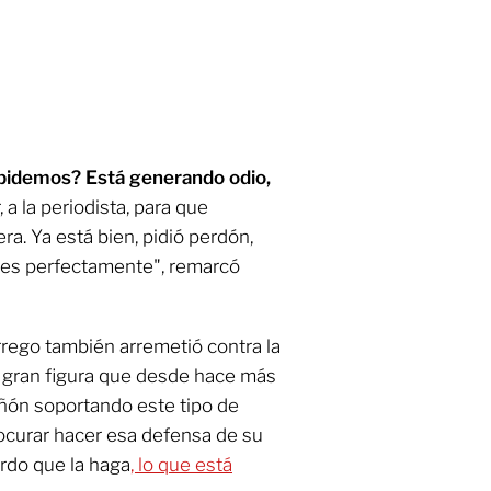
apidemos? Está generando odio,
a la periodista, para que
a. Ya está bien, pidió perdón,
bes perfectamente", remarcó
rrego también arremetió contra la
 gran figura que desde hace más
añón soportando este tipo de
procurar hacer esa defensa de su
erdo que la haga
, lo que está