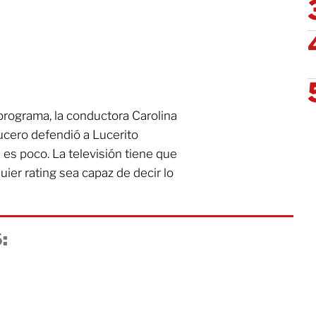
programa, la conductora Carolina
ucero defendió a Lucerito
es poco. La televisión tiene que
uier rating sea capaz de decir lo
: