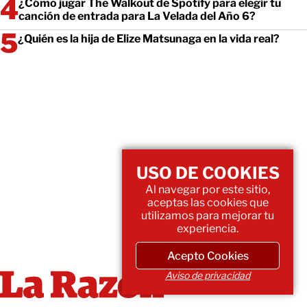
¿Cómo jugar The Walkout de Spotify para elegir tu
canción de entrada para La Velada del Año 6?
¿Quién es la hija de Elize Matsunaga en la vida real?
USO DE COOKIES
Al navegar por este sitio,
aceptas las cookies que
utilizamos para mejorar tu
experiencia.
Acepto Cookies
Aviso de privacidad