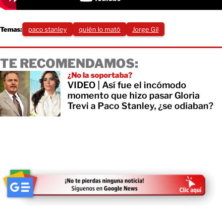
Temas:
paco stanley
quién lo mató
Jorge Gil
TE RECOMENDAMOS:
¿No la soportaba?
VIDEO | Así fue el incómodo
momento que hizo pasar Gloria
Trevi a Paco Stanley, ¿se odiaban?