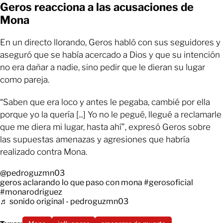
Geros reacciona a las acusaciones de
Mona
En un directo llorando, Geros habló con sus seguidores y
aseguró que se había acercado a Dios y que su intención
no era dañar a nadie, sino pedir que le dieran su lugar
como pareja.
“Saben que era loco y antes le pegaba, cambié por ella
porque yo la quería [...] Yo no le pegué, llegué a reclamarle
que me diera mi lugar, hasta ahí”, expresó Geros sobre
las supuestas amenazas y agresiones que habría
realizado contra Mona.
@pedroguzmn03
geros aclarando lo que paso con mona
#gerosoficial
#monarodriguez
♬ sonido original - pedroguzmn03