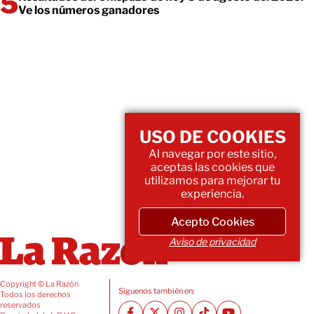
Ve los números ganadores
USO DE COOKIES
Al navegar por este sitio,
aceptas las cookies que
utilizamos para mejorar tu
experiencia.
Acepto Cookies
Aviso de privacidad
Copyright © La Razón
Siguenos también en:
Todos los derechos
reservados