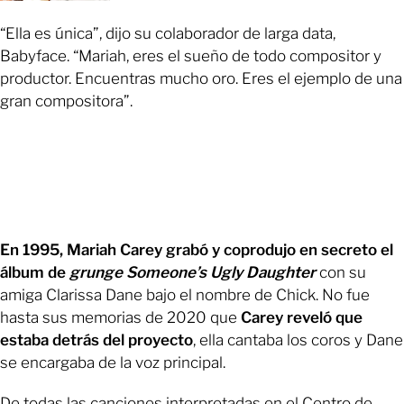
“Ella es única”, dijo su colaborador de larga data,
Babyface. “Mariah, eres el sueño de todo compositor y
productor. Encuentras mucho oro. Eres el ejemplo de una
gran compositora”.
En 1995, Mariah Carey grabó y coprodujo en secreto el
álbum de
grunge
Someone’s Ugly Daughter
con su
amiga Clarissa Dane bajo el nombre de Chick. No fue
hasta sus memorias de 2020 que
Carey reveló que
estaba detrás del proyecto
, ella cantaba los coros y Dane
se encargaba de la voz principal.
De todas las canciones interpretadas en el Centro de