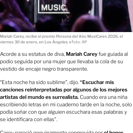
Mariah Carey, recibe el premio Persona del Año MusiCares 2026, el
viernes 30 de enero, en Los Ángeles.
ı
Foto: AP
Acorde a su estatus de diva,
Mariah Carey
fue guiada al
podio seguida por una mujer que llevaba la cola de su
vestido de encaje negro transparente.
“Esta noche ha sido sublime”, dijo.
“Escuchar mis
canciones reinterpretadas por algunos de los mejores
artistas del mundo es surrealista.
Cuando era una niña
escribiendo letras en mi cuaderno tarde en la noche, solo
podía soñar con que alguien escuchara esas palabras y
se identificara con ellas”.
Carey pareció genuinamente conmovida por
el honor
,