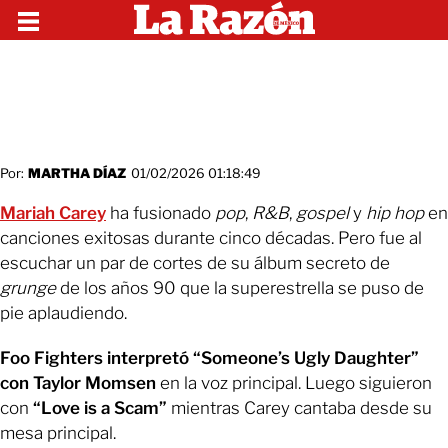
Por:
MARTHA DÍAZ
01/02/2026 01:18:49
Mariah Carey
ha fusionado
pop
,
R&B
,
gospel
y
hip hop
en
canciones exitosas durante cinco décadas. Pero fue al
escuchar un par de cortes de su álbum secreto de
grunge
de los años 90 que la superestrella se puso de
pie aplaudiendo.
Foo Fighters
interpretó “Someone’s Ugly Daughter”
con Taylor Momsen
en la voz principal. Luego siguieron
con
“Love is a Scam”
mientras Carey cantaba desde su
mesa principal.