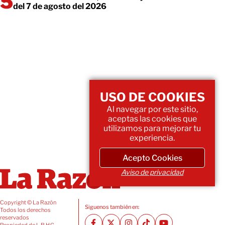
del 7 de agosto del 2026
USO DE COOKIES
Al navegar por este sitio,
aceptas las cookies que
utilizamos para mejorar tu
experiencia.
Acepto Cookies
Aviso de privacidad
Copyright © La Razón
Siguenos también en:
Todos los derechos
reservados
Propiedad de L.R.H.G.