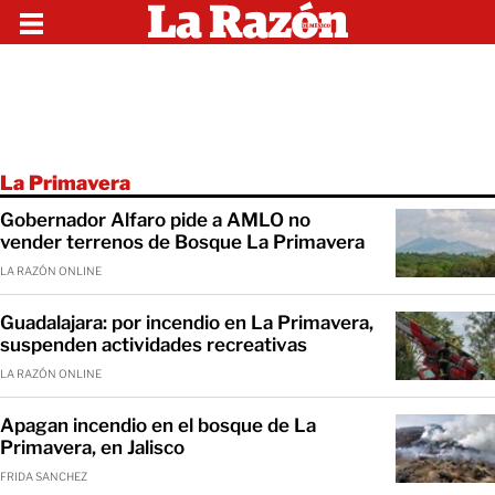
La Primavera
Gobernador Alfaro pide a AMLO no
vender terrenos de Bosque La Primavera
LA RAZÓN ONLINE
Guadalajara: por incendio en La Primavera,
suspenden actividades recreativas
LA RAZÓN ONLINE
Apagan incendio en el bosque de La
Primavera, en Jalisco
FRIDA SANCHEZ