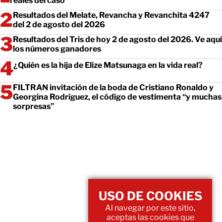
reales del caso
Resultados del Melate, Revancha y Revanchita 4247
del 2 de agosto del 2026
Resultados del Tris de hoy 2 de agosto del 2026. Ve aquí
los números ganadores
¿Quién es la hija de Elize Matsunaga en la vida real?
FILTRAN invitación de la boda de Cristiano Ronaldo y
Georgina Rodríguez, el código de vestimenta “y muchas
sorpresas”
USO DE COOKIES
Al navegar por este sitio,
aceptas las cookies que