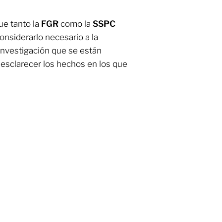
ue tanto la
FGR
como la
SSPC
onsiderarlo necesario a la
 investigación que se están
e esclarecer los hechos en los que