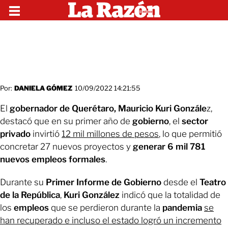
Por:
DANIELA GÓMEZ
10/09/2022 14:21:55
El
gobernador de Querétaro, Mauricio Kuri Gonzále
z,
destacó que en su primer año de
gobierno
, el
sector
privado
invirtió
12 mil millones de pesos
, lo que permitió
concretar 27 nuevos proyectos y
generar 6 mil 781
nuevos empleos formales
.
Durante su
Primer Informe de Gobierno
desde el
Teatro
de la República
,
Kuri González
indicó que la totalidad de
los
empleos
que se perdieron durante la
pandemia
s
e
han recuperado e incluso el estado logró un incremento