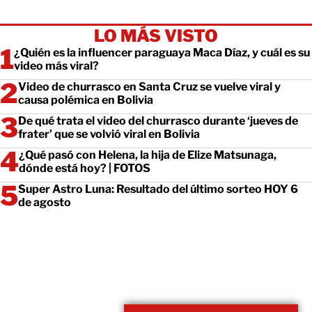
LO MÁS VISTO
¿Quién es la influencer paraguaya Maca Díaz, y cuál es su
video más viral?
Video de churrasco en Santa Cruz se vuelve viral y
causa polémica en Bolivia
De qué trata el video del churrasco durante ‘jueves de
frater’ que se volvió viral en Bolivia
¿Qué pasó con Helena, la hija de Elize Matsunaga,
dónde está hoy? | FOTOS
Super Astro Luna: Resultado del último sorteo HOY 6
de agosto