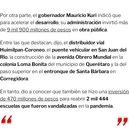
Por otra parte, el
gobernador Mauricio Kuri
indicó que
para acelerar el
desarrollo
, su
administración
invirtió más
de
9 mil 900 millones de pesos
en
obra pública
.
Entre las que destacan, dijo, el
distribuidor vial
Huimilpan-Coroneo
, el
puente vehicular en San Juan del
Río
, la construcción de la
avenida Obrero Mundial
en la
colonia Loma Bonita
del municipio de
Querétaro
y la del
paso superior en el
entronque de Santa Bárbara
en
Corregidora
.
En tanto, dio a conocer que también se hizo una
inversión
de 470 millones de pesos
para reabrir
2 mil 444
escuelas que fueron vandalizadas
en la
pandemia
.