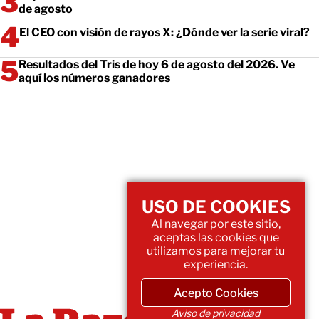
de agosto
El CEO con visión de rayos X: ¿Dónde ver la serie viral?
Resultados del Tris de hoy 6 de agosto del 2026. Ve
aquí los números ganadores
USO DE COOKIES
Al navegar por este sitio,
aceptas las cookies que
utilizamos para mejorar tu
experiencia.
Acepto Cookies
Aviso de privacidad