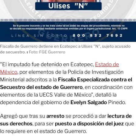
Fiscalía de Guerrero detiene en Ecatepec a Ulises "N", sujeto acusado
de secuestro.
ı
Foto: FGE Guerrero
"El imputado fue detenido en Ecatepec,
Estado de
México
, por elementos de la Policía de Investigación
Ministerial adscritos a la
Fiscalía Especializada contra el
Secuestro del estado de Guerrero
, en coordinación con
elementos de la UECS Valle de México", detalló la
dependencia del gobierno de
Evelyn Salgado
Pinedo.
Agregó que tras su
arresto
se procedió a dar
lectura de
sus derechos
, para ser
puesto a disposición del juez
que
lo requiere en el estado de Guerrero.