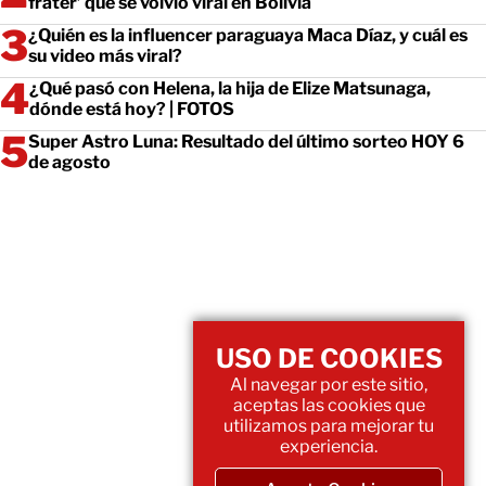
frater’ que se volvió viral en Bolivia
¿Quién es la influencer paraguaya Maca Díaz, y cuál es
su video más viral?
¿Qué pasó con Helena, la hija de Elize Matsunaga,
dónde está hoy? | FOTOS
Super Astro Luna: Resultado del último sorteo HOY 6
de agosto
USO DE COOKIES
Al navegar por este sitio,
aceptas las cookies que
utilizamos para mejorar tu
experiencia.