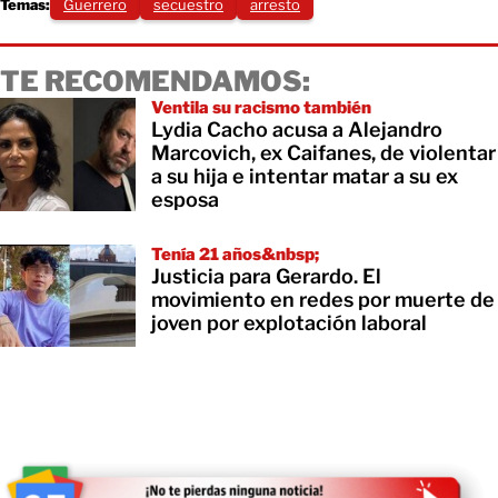
Temas:
Guerrero
secuestro
arresto
TE RECOMENDAMOS:
Ventila su racismo también
Lydia Cacho acusa a Alejandro
Marcovich, ex Caifanes, de violentar
a su hija e intentar matar a su ex
esposa
Tenía 21 años&nbsp;
Justicia para Gerardo. El
movimiento en redes por muerte de
joven por explotación laboral