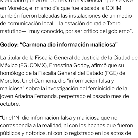
Mencionó que en el “contexto de violencia” que se vive
en Morelos, el mismo día que fue atacada la CDHM
también fueron baleadas las instalaciones de un medio
de comunicación local —la estación de radio Txoro
matutino— “muy conocido, por ser crítico del gobierno”.
Godoy: “Carmona dio información maliciosa”
La titular de la Fiscalía General de Justicia de la Ciudad de
México (FGJCDMX), Ernestina Godoy, afirmó que su
homólogo de la Fiscalía General del Estado (FGE) de
Morelos, Uriel Carmona, dio “información falsa y
maliciosa” sobre la investigación del feminicidio de la
joven Ariadna Fernanda, perpetrado el pasado mes de
octubre.
“Uriel ‘N’ dio información falsa y maliciosa que no
correspondía a la realidad, ni con los hechos que fueron
públicos y notorios, ni con lo registrado en los actos de