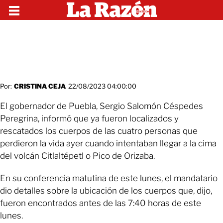
Por:
CRISTINA CEJA
22/08/2023 04:00:00
El gobernador de Puebla, Sergio Salomón Céspedes
Peregrina, informó que ya fueron localizados y
rescatados los cuerpos de las cuatro personas que
perdieron la vida ayer cuando intentaban llegar a la cima
del volcán Citlaltépetl o Pico de Orizaba.
En su conferencia matutina de este lunes, el mandatario
dio detalles sobre la ubicación de los cuerpos que, dijo,
fueron encontrados antes de las 7:40 horas de este
lunes.