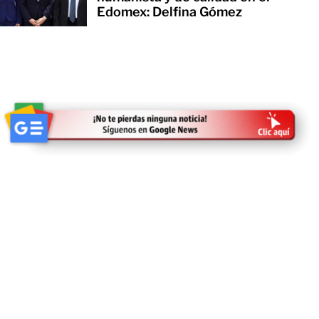
Edomex: Delfina Gómez