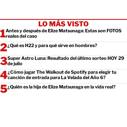
LO MÁS VISTO
Antes y después de Elize Matsunaga: Estas son FOTOS
reales del caso
¿Qué es H22 y para qué sirve en hombres?
Super Astro Luna: Resultado del último sorteo HOY 29
de julio
¿Cómo jugar The Walkout de Spotify para elegir tu
canción de entrada para La Velada del Año 6?
¿Quién es la hija de Elize Matsunaga en la vida real?