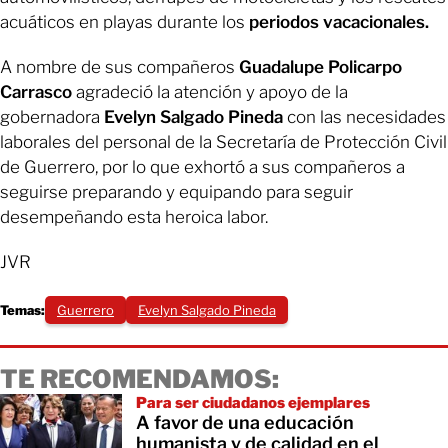
acuáticos en playas durante los
periodos vacacionales.
A nombre de sus compañeros
Guadalupe Policarpo
Carrasco
agradeció la atención y apoyo de la
gobernadora
Evelyn Salgado Pineda
con las necesidades
laborales del personal de la Secretaría de Protección Civil
de Guerrero, por lo que exhortó a sus compañeros a
seguirse preparando y equipando para seguir
desempeñando esta heroica labor.
JVR
Temas:
Guerrero
Evelyn Salgado Pineda
TE RECOMENDAMOS:
Para ser ciudadanos ejemplares
A favor de una educación
humanista y de calidad en el