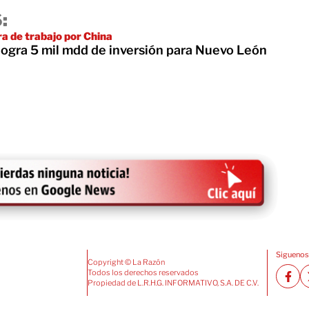
:
 de trabajo por China
logra 5 mil mdd de inversión para Nuevo León
Siguenos
Copyright © La Razón
Todos los derechos reservados
Propiedad de L.R.H.G. INFORMATIVO, S.A. DE C.V.