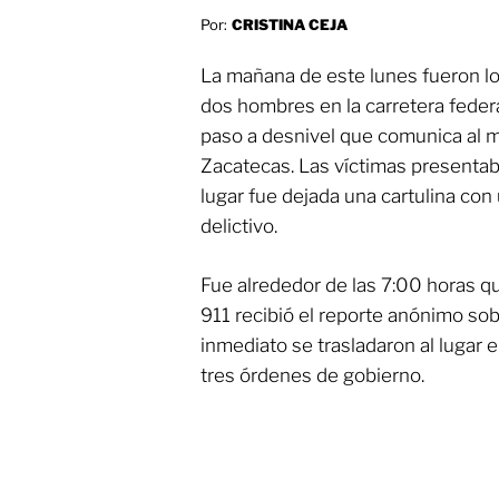
Por:
CRISTINA CEJA
La mañana de este lunes fueron lo
dos hombres en la carretera federa
paso a desnivel que comunica al m
Zacatecas. Las víctimas presentab
lugar fue dejada una cartulina co
delictivo.
Fue alrededor de las 7:00 horas 
911 recibió el reporte anónimo sobr
inmediato se trasladaron al lugar
tres órdenes de gobierno.