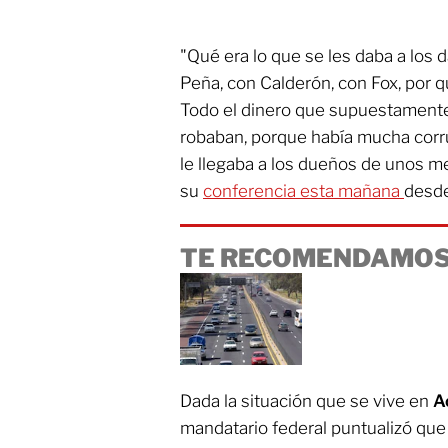
"Qué era lo que se les daba a los 
Peña, con Calderón, con Fox, por 
Todo el dinero que supuestamente 
robaban, porque había mucha corr
le llegaba a los dueños de unos m
su
conferencia esta mañana
desde
TE RECOMENDAMOS
Dada la situación que se vive en
A
mandatario federal puntualizó que 