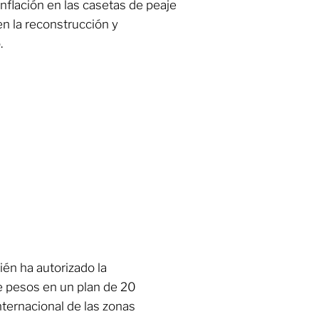
nflación en las casetas de peaje
en la reconstrucción y
.
én ha autorizado la
de pesos en un plan de 20
nternacional de las zonas