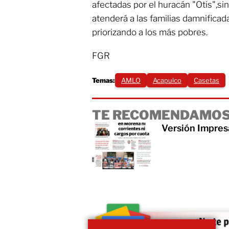
afectadas por el huracán "Otis",
atenderá a las familias damnificada
priorizando a los más pobres.
FGR
Temas:
AMLO
Acapulco
Casetas
TE RECOMENDAMOS
Versión Impres