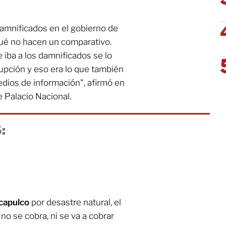
damnificados en el gobierno de
qué no hacen un comparativo.
iba a los damnificados se lo
upción y eso era lo que también
edios de información", afirmó en
 Palacio Nacional.
:
capulco
por desastre natural, el
no se cobra, ni se va a cobrar