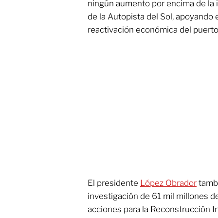
ningún aumento por encima de la i
de la Autopista del Sol, apoyando 
reactivación económica del puerto
El presidente
López Obrador
tambi
investigación de 61 mil millones 
acciones para la Reconstrucción I