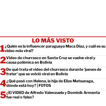
LO MÁS VISTO
¿Quién es la influencer paraguaya Maca Díaz, y cuál es su
video más viral?
Video de churrasco en Santa Cruz se vuelve viral y
causa polémica en Bolivia
De qué trata el video del churrasco durante ‘jueves de
frater’ que se volvió viral en Bolivia
¿Qué pasó con Helena, la hija de Elize Matsunaga,
dónde está hoy? | FOTOS
¿El VIDEO de Alfredo Valenzuela y Dominik Armenta
fue real o falso?