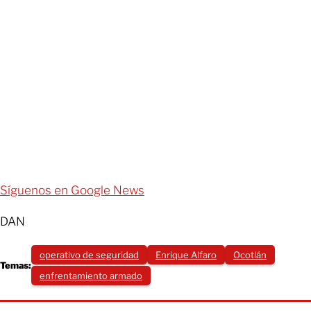
Síguenos en Google News
DAN
operativo de seguridad
Enrique Alfaro
Ocotlán
Temas:
enfrentamiento armado