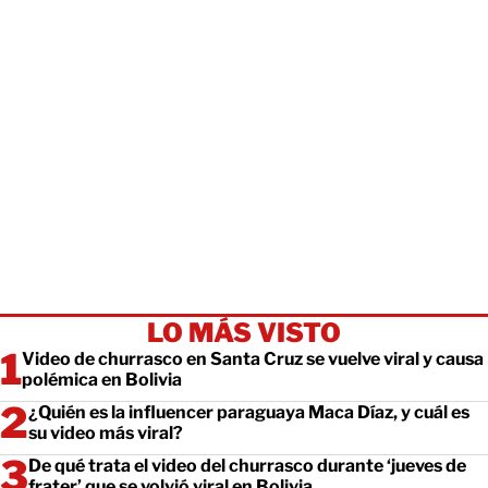
LO MÁS VISTO
Video de churrasco en Santa Cruz se vuelve viral y causa
polémica en Bolivia
¿Quién es la influencer paraguaya Maca Díaz, y cuál es
su video más viral?
De qué trata el video del churrasco durante ‘jueves de
frater’ que se volvió viral en Bolivia