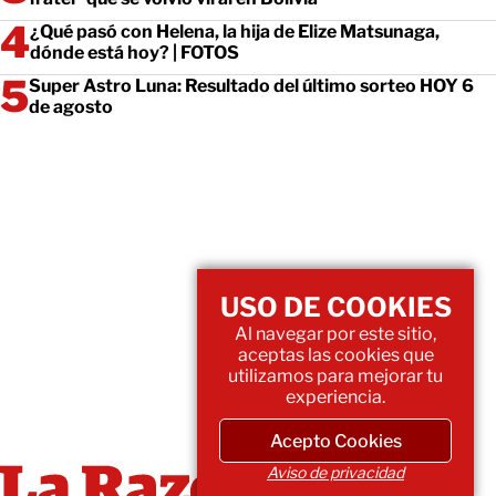
¿Qué pasó con Helena, la hija de Elize Matsunaga,
dónde está hoy? | FOTOS
Super Astro Luna: Resultado del último sorteo HOY 6
de agosto
USO DE COOKIES
Al navegar por este sitio,
aceptas las cookies que
utilizamos para mejorar tu
experiencia.
Acepto Cookies
Aviso de privacidad