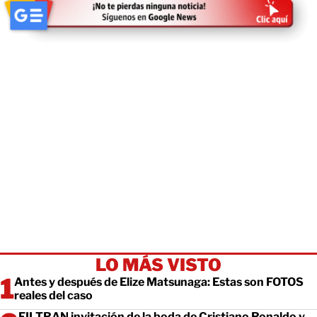
LO MÁS VISTO
Antes y después de Elize Matsunaga: Estas son FOTOS
reales del caso
FILTRAN invitación de la boda de Cristiano Ronaldo y