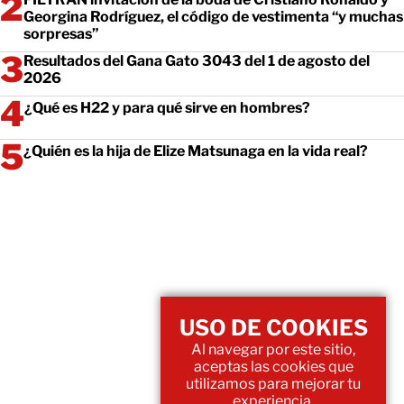
Georgina Rodríguez, el código de vestimenta “y muchas
sorpresas”
Resultados del Gana Gato 3043 del 1 de agosto del
2026
¿Qué es H22 y para qué sirve en hombres?
¿Quién es la hija de Elize Matsunaga en la vida real?
USO DE COOKIES
Al navegar por este sitio,
aceptas las cookies que
utilizamos para mejorar tu
experiencia.