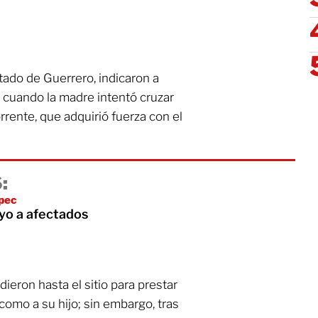
tado de Guerrero, indicaron a
 cuando la madre intentó cruzar
torrente, que adquirió fuerza con el
:
epec
oyo a afectados
ieron hasta el sitio para prestar
como a su hijo; sin embargo, tras