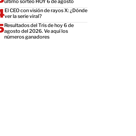
último sorteo HOY 6 de agosto
El CEO con visión de rayos X: ¿Dónde
ver la serie viral?
Resultados del Tris de hoy 6 de
agosto del 2026. Ve aquí los
números ganadores