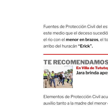
Fuentes de Protección Civil del es
este medio que el deceso sucedió
el rio con el
menor
en
brazos
, el 
arribo del huracán
“Erick”.
TE RECOMENDAMOS
En Villa de Tutut
Jara brinda ap
Elementos de Protección Civil acud
auxilio tanto a la madre del menor 