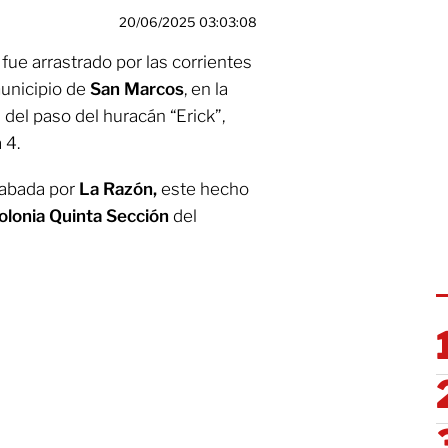
20/06/2025 03:03:08
ue arrastrado por las corrientes
municipio de
San Marcos
, en la
del paso del huracán “Erick”,
 4.
cabada por
La Razón,
este hecho
olonia Quinta Sección
del