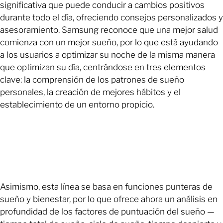
significativa que puede conducir a cambios positivos
durante todo el día, ofreciendo consejos personalizados y
asesoramiento. Samsung reconoce que una mejor salud
comienza con un mejor sueño, por lo que está ayudando
a los usuarios a optimizar su noche de la misma manera
que optimizan su día, centrándose en tres elementos
clave: la comprensión de los patrones de sueño
personales, la creación de mejores hábitos y el
establecimiento de un entorno propicio.
Asimismo, esta línea se basa en funciones punteras de
sueño y bienestar, por lo que ofrece ahora un análisis en
profundidad de los factores de puntuación del sueño —