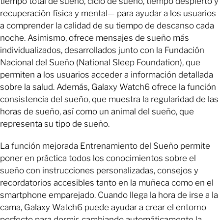
tiempo total de sueño, ciclo de sueño, tiempo despierto y
recuperación física y mental— para ayudar a los usuarios
a comprender la calidad de su tiempo de descanso cada
noche. Asimismo, ofrece mensajes de sueño más
individualizados, desarrollados junto con la Fundación
Nacional del Sueño (National Sleep Foundation), que
permiten a los usuarios acceder a información detallada
sobre la salud. Además, Galaxy Watch6 ofrece la función
consistencia del sueño, que muestra la regularidad de las
horas de sueño, así como un animal del sueño, que
representa su tipo de sueño.
La función mejorada Entrenamiento del Sueño permite
poner en práctica todos los conocimientos sobre el
sueño con instrucciones personalizadas, consejos y
recordatorios accesibles tanto en la muñeca como en el
smartphone emparejado. Cuando llega la hora de irse a la
cama, Galaxy Watch6 puede ayudar a crear el entorno
perfecto para dormir, cambiando automáticamente la