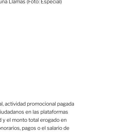
uña Llamas (Foto: Especial)
l, actividad promocional pagada
ciudadanos en las plataformas
ad y el monto total erogado en
orarios, pagos o el salario de