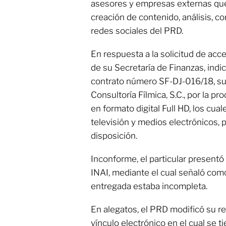
asesores y empresas externas que
creación de contenido, análisis, co
redes sociales del PRD.
En respuesta a la solicitud de acce
de su Secretaría de Finanzas, indic
contrato número SF-DJ-016/18, su
Consultoría Fílmica, S.C., por la p
en formato digital Full HD, los cua
televisión y medios electrónicos, po
disposición.
Inconforme, el particular presentó
INAI, mediante el cual señaló com
entregada estaba incompleta.
En alegatos, el PRD modificó su re
vínculo electrónico en el cual se t