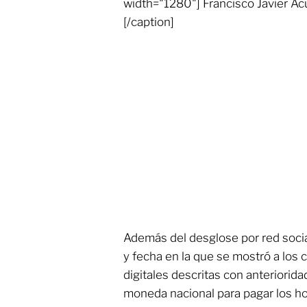
width="1280"] Francisco Javier Ac
[/caption]
Además del desglose por red socia
y fecha en la que se mostró a los 
digitales descritas con anteriorid
moneda nacional para pagar los hon