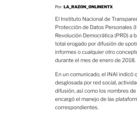
Por:
LA_RAZON_ONLINENTX
El Instituto Nacional de Transpare
Protección de Datos Personales (IN
Revolución Democrática (PRD) a b
total erogado por difusión de spot
informes o cualquier otro concepto,
durante el mes de enero de 2018.
En un comunicado, el INAI indicó 
desglosada por red social, activid
difusión, así como los nombres de 
encargó el manejo de las plataform
correspondientes.