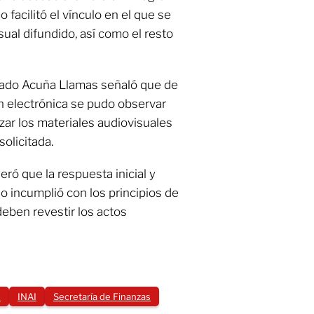
facilitó el vínculo en el que se
sual difundido, así como el resto
ionado Acuña Llamas señaló que de
ón electrónica se pudo observar
ar los materiales audiovisuales
solicitada.
ró que la respuesta inicial y
o incumplió con los principios de
eben revestir los actos
s
INAI
Secretaría de Finanzas