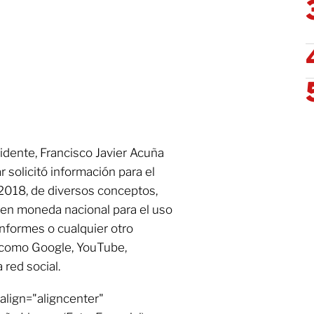
idente, Francisco Javier Acuña
 solicitó información para el
 2018, de diversos conceptos,
o en moneda nacional para el uso
informes o cualquier otro
 como Google, YouTube,
 red social.
align="aligncenter"