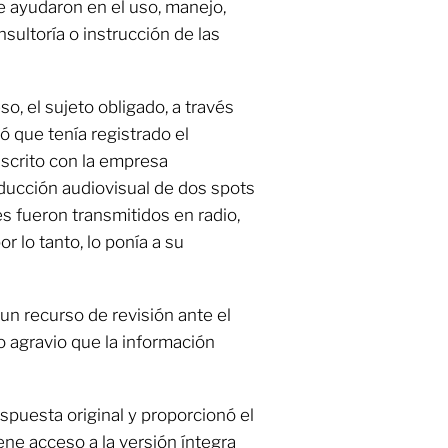
 ayudaron en el uso, manejo,
nsultoría o instrucción de las
so, el sujeto obligado, a través
ó que tenía registrado el
scrito con la empresa
roducción audiovisual de dos spots
les fueron transmitidos en radio,
r lo tanto, lo ponía a su
 un recurso de revisión ante el
o agravio que la información
spuesta original y proporcionó el
iene acceso a la versión íntegra