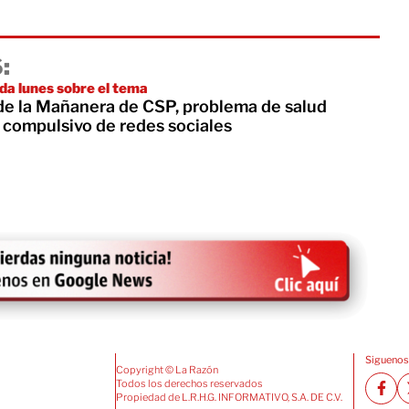
:
a lunes sobre el tema
de la Mañanera de CSP, problema de salud
 compulsivo de redes sociales
Siguenos
Copyright © La Razón
Todos los derechos reservados
Propiedad de L.R.H.G. INFORMATIVO, S.A. DE C.V.