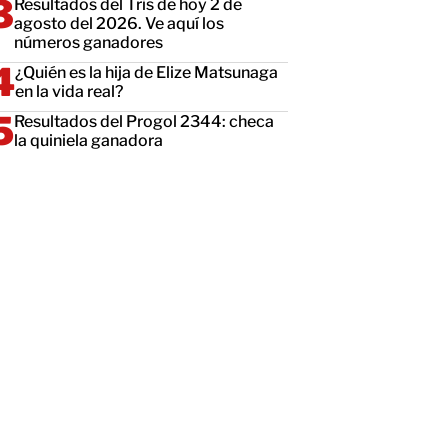
Resultados del Tris de hoy 2 de
agosto del 2026. Ve aquí los
números ganadores
¿Quién es la hija de Elize Matsunaga
en la vida real?
Resultados del Progol 2344: checa
la quiniela ganadora