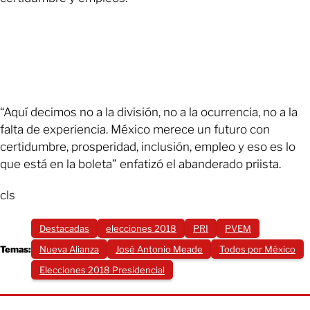
“Aquí decimos no a la división, no a la ocurrencia, no a la
falta de experiencia. México merece un futuro con
certidumbre, prosperidad, inclusión, empleo y eso es lo
que está en la boleta” enfatizó el abanderado priista.
cls
Destacadas
elecciones 2018
PRI
PVEM
Temas:
Nueva Alianza
José Antonio Meade
Todos por México
Elecciones 2018 Presidencial