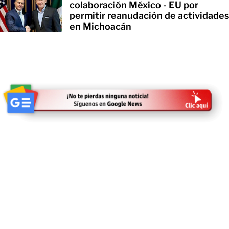
colaboración México - EU por
permitir reanudación de actividades
en Michoacán