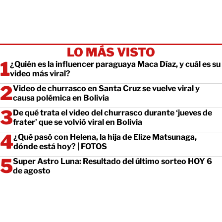
LO MÁS VISTO
¿Quién es la influencer paraguaya Maca Díaz, y cuál es su
video más viral?
Video de churrasco en Santa Cruz se vuelve viral y
causa polémica en Bolivia
De qué trata el video del churrasco durante ‘jueves de
frater’ que se volvió viral en Bolivia
¿Qué pasó con Helena, la hija de Elize Matsunaga,
dónde está hoy? | FOTOS
Super Astro Luna: Resultado del último sorteo HOY 6
de agosto