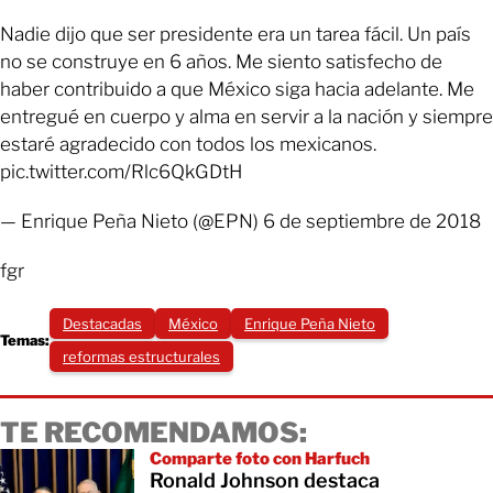
Nadie dijo que ser presidente era un tarea fácil. Un país
no se construye en 6 años. Me siento satisfecho de
haber contribuido a que México siga hacia adelante. Me
entregué en cuerpo y alma en servir a la nación y siempre
estaré agradecido con todos los mexicanos.
pic.twitter.com/Rlc6QkGDtH
— Enrique Peña Nieto (@EPN) 6 de septiembre de 2018
fgr
Destacadas
México
Enrique Peña Nieto
Temas:
reformas estructurales
TE RECOMENDAMOS:
Comparte foto con Harfuch
Ronald Johnson destaca