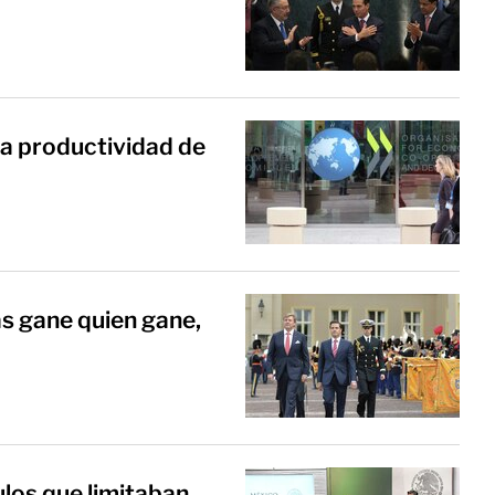
a productividad de
as gane quien gane,
los que limitaban