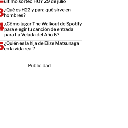
último sorteo HOY 29 de julio
¿Qué es H22 y para qué sirve en
hombres?
¿Cómo jugar The Walkout de Spotify
para elegir tu canción de entrada
para La Velada del Año 6?
¿Quién es la hija de Elize Matsunaga
en la vida real?
Publicidad