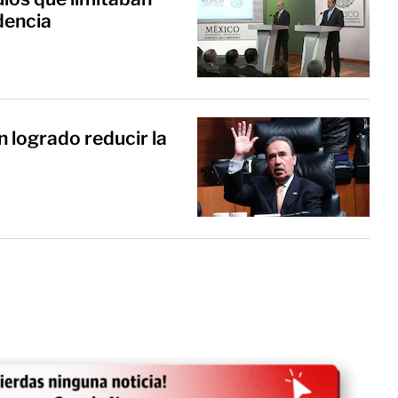
dencia
 logrado reducir la