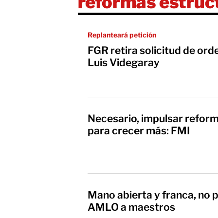
reformas estruc
Replanteará petición
FGR retira solicitud de or
Luis Videgaray
Necesario, impulsar reform
para crecer más: FMI
Mano abierta y franca, no 
AMLO a maestros