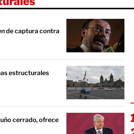
turales
den de captura contra
as estructurales
puño cerrado, ofrece