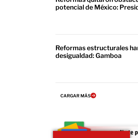
potencial de México: Presi
Reformas estructurales han
desigualdad: Gamboa
CARGAR MÁS