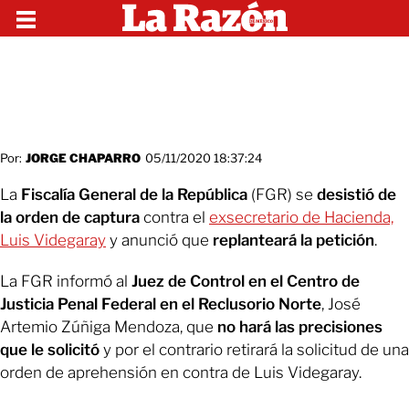
Por:
JORGE CHAPARRO
05/11/2020 18:37:24
La
Fiscalía General de la República
(FGR) se
desistió de
la orden de captura
contra el
exsecretario de Hacienda,
Luis Videgaray
y anunció que
replanteará la petición
.
La FGR informó al
Juez de Control en el Centro de
Justicia Penal Federal en el Reclusorio Norte
, José
Artemio Zúñiga Mendoza, que
no hará las precisiones
que le solicitó
y por el contrario retirará la solicitud de una
orden de aprehensión en contra de Luis Videgaray.