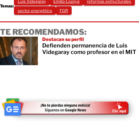
Luis Videgaray
Emilio Lozoya
reformas estructurales
Temas:
sector energético
FGR
TE RECOMENDAMOS:
Destacan su perfil
Defienden permanencia de Luis
Videgaray como profesor en el MIT