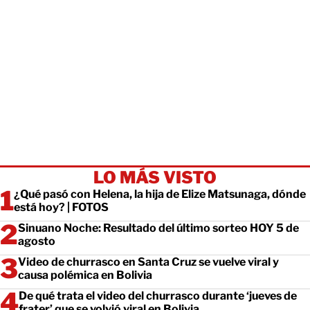
LO MÁS VISTO
¿Qué pasó con Helena, la hija de Elize Matsunaga, dónde
está hoy? | FOTOS
Sinuano Noche: Resultado del último sorteo HOY 5 de
agosto
Video de churrasco en Santa Cruz se vuelve viral y
causa polémica en Bolivia
De qué trata el video del churrasco durante ‘jueves de
frater’ que se volvió viral en Bolivia