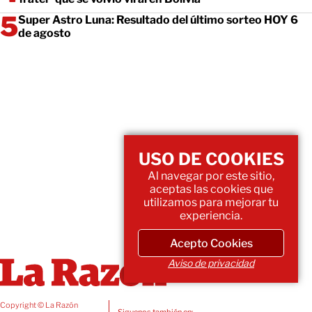
Super Astro Luna: Resultado del último sorteo HOY 6
de agosto
USO DE COOKIES
Al navegar por este sitio,
aceptas las cookies que
utilizamos para mejorar tu
experiencia.
Acepto Cookies
Aviso de privacidad
Copyright © La Razón
Siguenos también en: